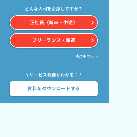
どんな人材をお探しですか？
正社員（新卒・中途）
フリーランス・派遣
検討中の方
\ サービス概要がわかる！ /
資料をダウンロードする