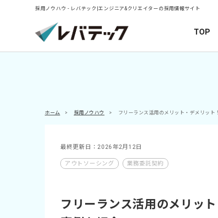
採用ノウハウ - レバテック|エンジニア&クリエイターの採用情報サイト
TOP
ホーム
>
採用ノウハウ
>
フリーランス活用のメリット・デメリット
最終更新日：2026年2月12日
アウトソーシング
業務委託契約
フリーランス活用のメリット