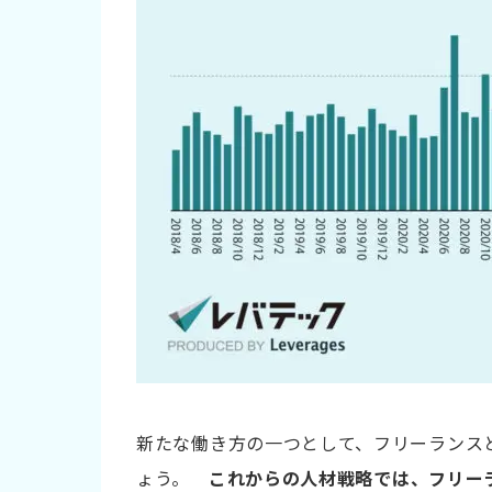
フリーランスエージェント
ダイレクトリクルーティング
リファラル採用
フリーランスを活用する流れ
フリーランス活用に関するよくある質問
Q1. フリーランス活用のメリットは何です
Q2. フリーランス活用のデメリットは何で
Q3. フリーランスが活用できる分野を教え
新たな働き方の一つとして、フリーランス
ょう。
これからの人材戦略では、フリー