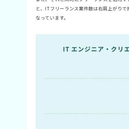
エンジニア
と、ITフリーランス案件数は右肩上がりで推
デザイナー
なっています。
ライター
マーケター
コンサルタント
フリーランスの活用事例
フリーランスエンジニアの活用事例
フリーランスクリエイターの活用事例
フリーランスマーケターの活用事例
フリーランス人材の探し方
クラウドソーシング