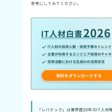
参考にしてみてください。
「レバテック」は業界歴20年のIT人