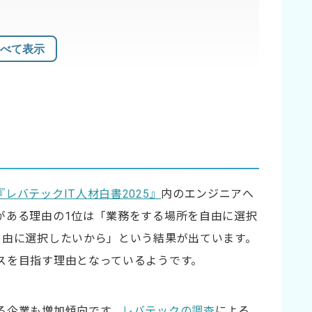
べて表示
『レバテックIT人材白書2025』
内のエンジニアへ
がある理由の1位は「業務をする場所を自由に選択
自由に選択したいから」という結果が出ています。
スを目指す理由となっているようです。
る企業も増加傾向です。
レバテックの調査
による