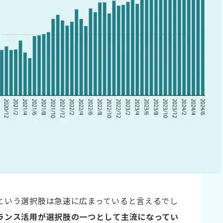
か？
すか？
てください
という選択肢は急速に広まっていると言えるでし
ランス活用が選択肢の一つとして主流になってい