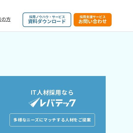
採用ノウハウ・サービス
採用支援サービス
者の方
資料ダウンロード
お問い合わせ
IT人材採用なら
多様なニーズにマッチする人材をご提案