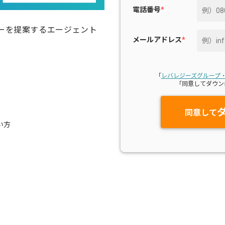
電話番号
*
ーを提案するエージェント
メールアドレス
*
。
「
レバレジーズグループ
「同意してダウン
同意して
い方