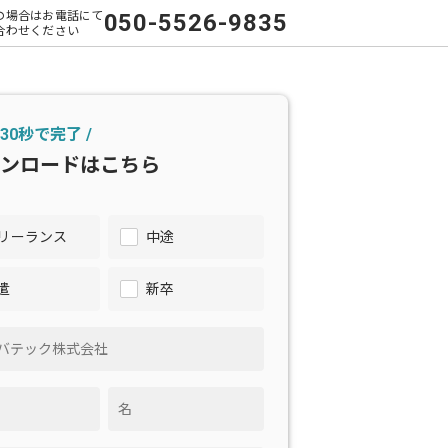
の場合はお電話にて
050-5526-9835
合わせください
 30秒で完了 /
ンロードはこちら
リーランス
中途
遣
新卒