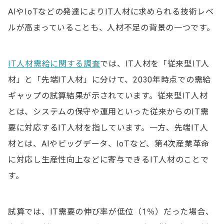
AIやIoTなどの発達によりIT人材に求められる技術レベ
ルが高まっていることも、人材不足の背景の一つです。
IT人材需給に関する調査
では、IT人材を「従来型IT人
材」と「先端IT人材」に分けて、2030年時点での需給
ギャップの試算結果が示されています。従来型IT人材
とは、システムの保守や運用といった従来からのIT需
要に対応するIT人材を指しています。一方、先端IT人
材とは、AIやビッグデータ、IoTなど、第4次産業革命
に対応し生産性向上などに寄与できるIT人材のことで
す。
試算では、IT需要の伸び率が低位（1％）だった場合、