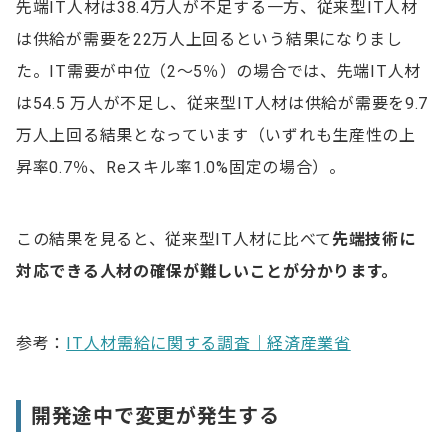
先端IT人材は38.4万人が不足する一方、従来型IT人材
は供給が需要を22万人上回るという結果になりまし
た。IT需要が中位（2～5％）の場合では、先端IT人材
は54.5 万人が不足し、従来型IT人材は供給が需要を9.7
万人上回る結果となっています（いずれも生産性の上
昇率0.7％、Reスキル率1.0%固定の場合）。
この結果を見ると、従来型IT人材に比べて
先端技術に
対応できる人材の確保が難しいことが分かります。
参考：
IT人材需給に関する調査｜経済産業省
開発途中で変更が発生する