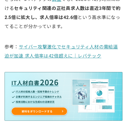
ける
セキュリティ関連の正社員求人数は直近3年間で約
2.5倍に拡大し、求人倍率は42.6倍
という高水準になっ
てることが分かっています。
参考：
サイバー攻撃激化でセキュリティ人材の需給逼
迫が加速 求人倍率は42倍超えに｜レバテック