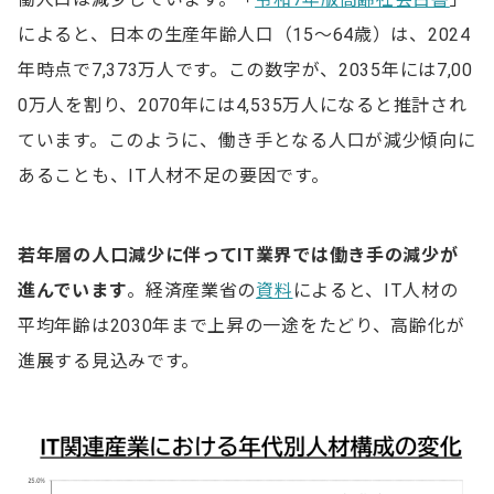
によると、日本の生産年齢人口（15～64歳）は、2024
年時点で7,373万人です。この数字が、2035年には7,00
0万人を割り、2070年には4,535万人になると推計され
ています。このように、働き手となる人口が減少傾向に
あることも、IT人材不足の要因です。
若年層の人口減少に伴ってIT業界では働き手の減少が
進んでいます
。経済産業省の
資料
によると、IT人材の
平均年齢は2030年まで上昇の一途をたどり、高齢化が
進展する見込みです。