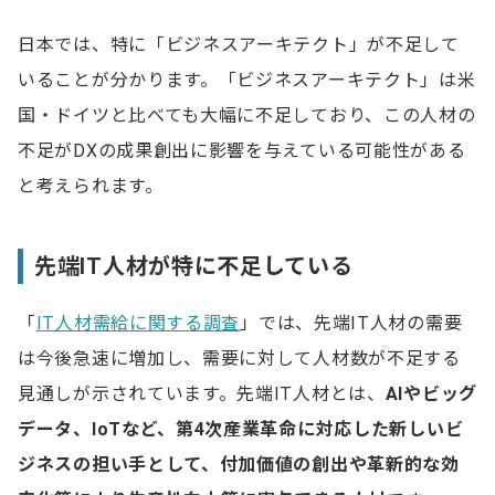
日本では、特に「ビジネスアーキテクト」が不足して
いることが分かります。「ビジネスアーキテクト」は米
国・ドイツと比べても大幅に不足しており、この人材の
不足がDXの成果創出に影響を与えている可能性がある
と考えられます。
先端IT人材が特に不足している
「
IT人材需給に関する調査
」では、先端IT人材の需要
は今後急速に増加し、需要に対して人材数が不足する
見通しが示されています。先端IT人材とは、
AIやビッグ
データ、IoTなど、第4次産業革命に対応した新しいビ
ジネスの担い手として、付加価値の創出や革新的な効