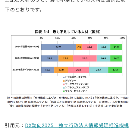
上記の人材のうち、最も不足している人材は国別に以
下のとおりです。
引用元：
DX動向2025｜独立行政法人情報処理推進機構