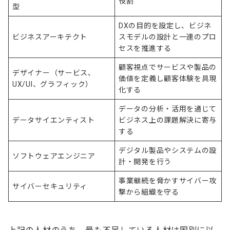
役割
型
DXの目的を設定し、ビジネ
ビジネスアーキテクト
スモデルの設計と一連のプロ
セスを推進する
顧客視点でサービスや製品の
デザイナー（サービス、
価値を定義し顧客体験を具現
UX/UI、グラフィック）
化する
データの分析・活用を通じて
データサイエンティスト
ビジネス上の課題解決に寄与
する
デジタル製品やシステムの設
ソフトウェアエンジニア
計・開発を行う
事業継続を脅かすサイバー攻
サイバーセキュリティ
撃から組織を守る