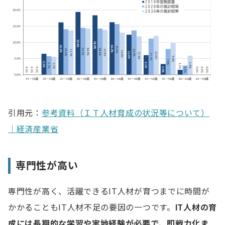
引用元：
参考資料（ＩＴ人材育成の状況等について）
｜経済産業省
専門性が高い
専門性が高く、活躍できるIT人材が育つまでに時間が
かかることもIT人材不足の要因の一つです。
IT人材の育
成には長期的な学習や実地経験が必要で、即戦力化ま