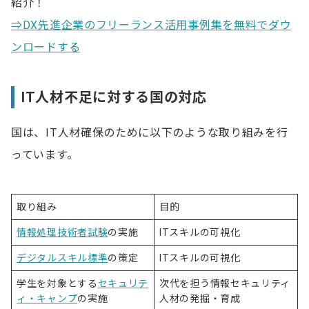
紹介！
⇒DX先進企業のフリーランス活用事例集を無料でダウ
ンロードする
IT人材不足に対する国の対応
国は、IT人材確保のために以下のような取り組みを行
っています。
取り組み
目的
情報処理技術者試験
の実施
ITスキルの可視化
デジタルスキル標準
の策定
ITスキルの可視化
学生を対象とする
セキュリテ
次代を担う情報セキュリティ
ィ・キャンプ
の実施
人材の発掘・育成