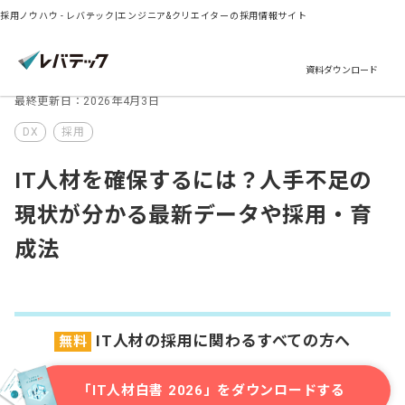
採用ノウハウ - レバテック|エンジニア&クリエイターの採用情報サイト
資料ダウンロード
最終更新日：2026年4月3日
DX
採用
IT人材を確保するには？人手不足の
現状が分かる最新データや採用・育
成法
IT人材の採用に関わるすべての方へ
無料
「IT人材白書 2026」をダウンロードする