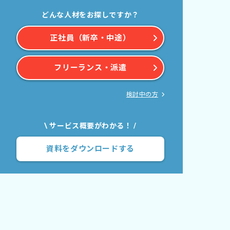
どんな人材をお探しですか？
正社員（新卒・中途）
フリーランス・派遣
検討中の方
\ サービス概要がわかる！ /
資料をダウンロードする