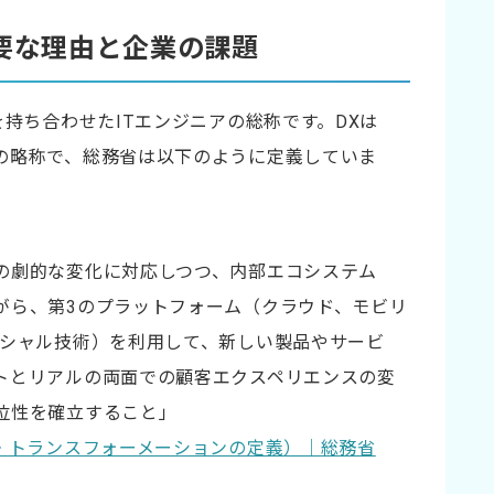
必要な理由と企業の課題
を持ち合わせたITエンジニアの総称です。DXは
ト
の略称で、総務省は以下のように定義していま
の劇的な変化に対応しつつ、内部エコシステム
がら、第3のプラットフォーム（クラウド、モビリ
ーシャル技術）を利用して、新しい製品やサービ
トとリアルの両面での顧客エクスペリエンスの変
位性を確立すること」
ル・トランスフォーメーションの定義）｜総務省