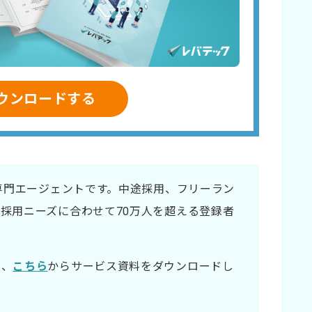
ウンロードする
材専門エージェントです。中途採用、フリーラン
採用ニーズに合わせて70万人を超える登録者
は、
こちら
からサービス資料をダウンロードし