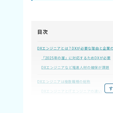
目次
DXエンジニアとは？DXが必要な理由と企業
「2025年の崖」に対応するためDXが必要
DXエンジニアなど推進人材の確保が課題
DXエンジニアは複数職種の総称
す
DXエンジニアとITエンジニアの違い
DXエンジニアの仕事内容