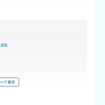
の課題
べて表示