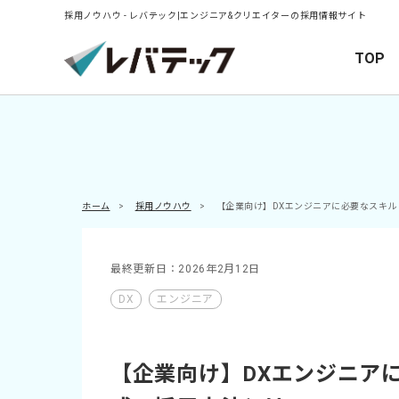
採用ノウハウ - レバテック|エンジニア&クリエイターの採用情報サイト
TOP
ホーム
>
採用ノウハウ
>
【企業向け】DXエンジニアに必要なスキ
最終更新日：2026年2月12日
DX
エンジニア
【企業向け】DXエンジニア