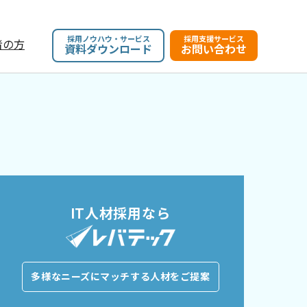
採用ノウハウ・サービス
採用支援サービス
者の方
資料ダウンロード
お問い合わせ
IT人材採用なら
多様なニーズにマッチする人材をご提案