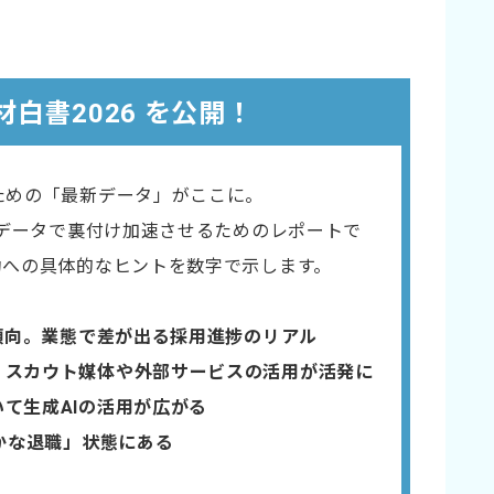
材白書2026 を公開！
ための「最新データ」がここに。
をデータで裏付け​加速させるためのレポートで
功への具体的なヒントを数字で示します。
傾向。業態で差が出る採用進捗のリアル​
。スカウト媒体や外部サービスの活用が活発に
いて生成AIの活用が広がる
静かな退職」状態にある