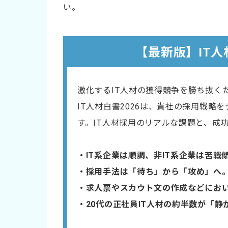
い。
【最新版】IT人
激化するIT人材の獲得競争を勝ち抜く
IT人材白書2026は、貴社の採用戦略
す。IT人材採用のリアルな課題と、成
・IT系企業は順調、非IT系企業は苦戦
・採用手法は「待ち」から「攻め」へ
・​求人票やスカウト文の作成などにお
・20代の正社員IT人材の約半数が「