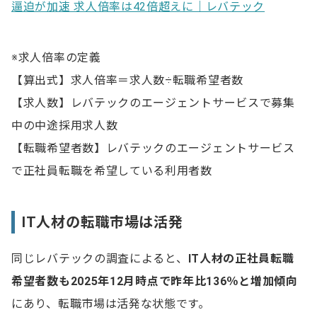
逼迫が加速 求人倍率は42倍超えに｜レバテック
※求人倍率の定義
【算出式】求人倍率＝求人数÷転職希望者数
【求人数】レバテックのエージェントサービスで募集
中の中途採用求人数
【転職希望者数】レバテックのエージェントサービス
で正社員転職を希望している利用者数
IT人材の転職市場は活発
同じレバテックの調査によると、
IT人材の正社員転職
希望者数
も2025年12月時点で昨年比136％と
増加傾向
にあり、転職市場は活発な状態です。