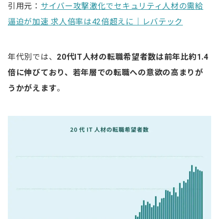
引用元：
サイバー攻撃激化でセキュリティ人材の需給
逼迫が加速 求人倍率は42倍超えに｜レバテック
年代別では、
20代IT人材の転職希望者数は前年比約1.4
倍に伸びており、若年層での転職への意欲の高まりが
うかがえます
。