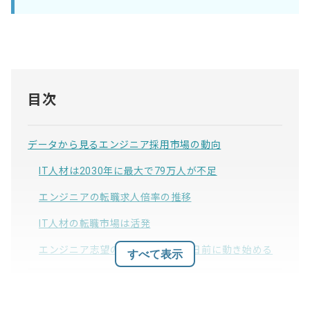
目次
データから見るエンジニア採用市場の動向
IT人材は2030年に最大で79万人が不足
エンジニアの転職求人倍率の推移
IT人材の転職市場は活発
エンジニア志望の新卒は就活解禁日前に動き始める
すべて表示
エンジニア採用が難しい3つの理由