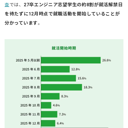
査
では、
27卒エンジニア志望学生の約8割が就活解禁日
を待たずに12月時点で就職活動を開始していることが
分かっています
。