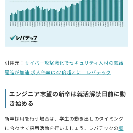
引用元：
サイバー攻撃激化でセキュリティ人材の需給
逼迫が加速 求人倍率は42倍超えに｜レバテック
エンジニア志望の新卒は就活解禁日前に動
き始める
新卒採用を行う場合は、学生の動き出しのタイミング
に合わせて採用活動を行いましょう。レバテックの
調