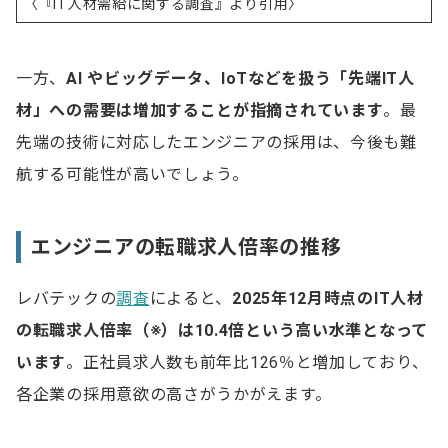
〈『IT人材需給に関する調査』より引用〉
一方、
AI やビッグデータ、IoTなどを扱う「先端IT人
材」への需要は増加することが指摘されています
。最
先端の技術に対応したエンジニアの採用は、今後も難
航する可能性が高いでしょう。
エンジニアの転職求人倍率の推移
レバテックの
調査
によると、
2025年12月時点のIT人材
の転職求人倍率（※）は10.4倍という高い水準となって
います
。正社員求人数も前年比126％と増加しており、
各企業の採用意欲の高さがうかがえます。