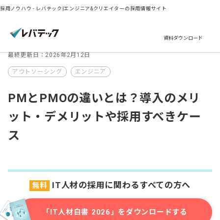
採用ノウハウ - レバテック|エンジニア&クリエイターの採用情報サイト
資料ダウンロード
最終更新日：2026年2月12日
アウトソーシング
エンジニア
PMとPMOの違いとは？導入のメリ
ット・デメリットや採用すべきケー
ス
IT人材の採用に関わるすべての方へ
無料
「IT人材白書 2026」をダウンロードする