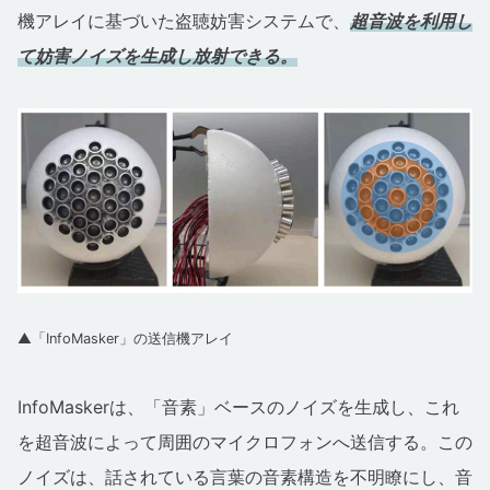
機アレイに基づいた盗聴妨害システムで、
超音波を利用し
て妨害ノイズを生成し放射できる。
▲「InfoMasker」の送信機アレイ
InfoMaskerは、「音素」ベースのノイズを生成し、これ
を超音波によって周囲のマイクロフォンへ送信する。この
ノイズは、話されている言葉の音素構造を不明瞭にし、音