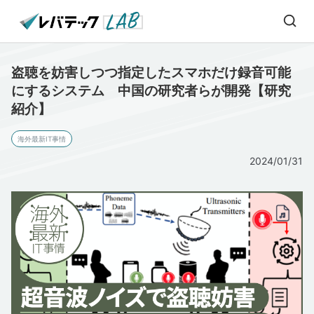
盗聴を妨害しつつ指定したスマホだけ録音可能
にするシステム 中国の研究者らが開発【研究
紹介】
海外最新IT事情
2024/01/31