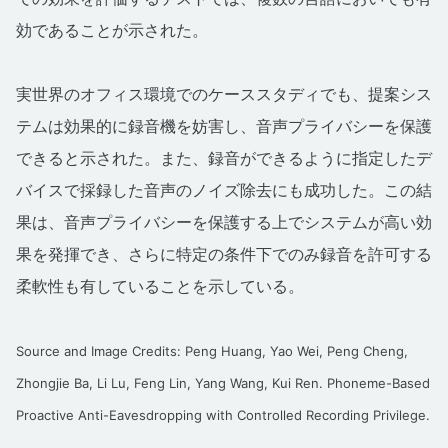
効であることが示された。
実世界のオフィス環境でのケーススタディでも、提案シス
テムは効果的に録音機を妨害し、音声プライバシーを保護
できると示された。また、録音ができるように指定したデ
バイスで採録した音声のノイズ除去にも成功した。この結
果は、音声プライバシーを保護する上でシステムが高い効
果を発揮でき、さらに特定の条件下でのみ録音を許可する
柔軟性も有していることを示している。
Source and Image Credits: Peng Huang, Yao Wei, Peng Cheng,
Zhongjie Ba, Li Lu, Feng Lin, Yang Wang, Kui Ren. Phoneme-Based
Proactive Anti-Eavesdropping with Controlled Recording Privilege.