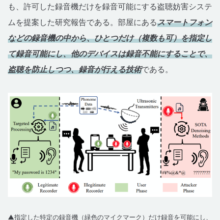
も、許可した録音機だけを録音可能にする盗聴妨害システ
ムを提案した研究報告である。部屋にある
スマートフォン
などの
録音機の中から、ひとつだけ（複数も可）を指定し
て録音可能にし、他のデバイスは録音不能にすることで、
盗聴を防止しつつ、録音が行える技術
である。
▲指定した特定の録音機（緑色のマイクマーク）だけ録音を可能にし、