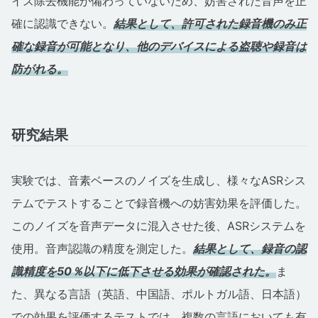
イズ除去機能が備わっていないため、妨害された音声を正
確に認識できない。
結果として、許可された録音機のみ正
確な録音が可能となり、他のデバイスによる盗聴や録音は
防がれる。
研究結果
実験では、音素ベースのノイズを生成し、様々なASRシス
テムでテストすることで録音機への妨害効果を評価した。
このノイズを音声データに混入させた後、ASRシステムを
使用。音声認識の精度を測定した。
結果として、録音の認
識精度を50％以下に低下させる効果が確認された。
ま
た、異なる言語（英語、中国語、ポルトガル語、日本語）
での効果を評価するテストでは、複数の言語においても有