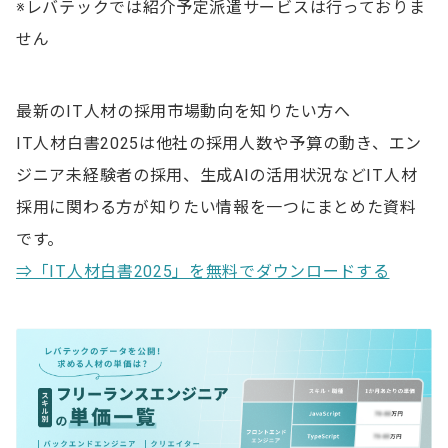
※レバテックでは紹介予定派遣サービスは行っておりま
せん
最新のIT人材の採用市場動向を知りたい方へ
IT人材白書2025は他社の採用人数や予算の動き、エン
ジニア未経験者の採用、生成AIの活用状況などIT人材
採用に関わる方が知りたい情報を一つにまとめた資料
です。
⇒「IT人材白書2025」を無料でダウンロードする