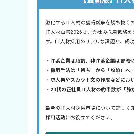
【最新版】IT人
激化するIT人材の獲得競争を勝ち抜く
IT人材白書2026は、貴社の採用戦略
す。IT人材採用のリアルな課題と、成
・IT系企業は順調、非IT系企業は苦戦
・採用手法は「待ち」から「攻め」へ
・​求人票やスカウト文の作成などにお
・20代の正社員IT人材の約半数が「
最新のIT人材採用市場について詳しく
採用活動にお役立てください。