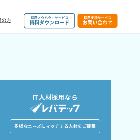
採用ノウハウ・サービス
採用支援サービス
者の方
資料ダウンロード
お問い合わせ
IT人材採用なら
多様なニーズにマッチする人材をご提案