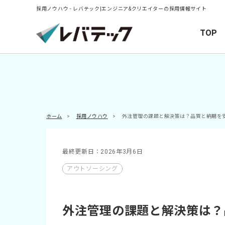
採用ノウハウ - レバテック|エンジニア&クリエイターの採用情報サイト
TOP
ホーム
>
採用ノウハウ
>
外注管理の課題と解決策は？品質と納期を
最終更新日：2026年3月6日
アウトソーシング
外注管理の課題と解決策は？