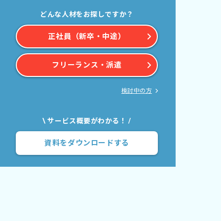
どんな人材をお探しですか？
正社員（新卒・中途）
フリーランス・派遣
検討中の方
\ サービス概要がわかる！ /
資料をダウンロードする