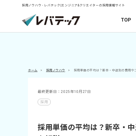
採用ノウハウ - レバテック|エンジニア&クリエイターの採用情報サイト
TOP
ホーム
>
採用ノウハウ
>
採用単価の平均は？新卒・中途別の費用や
最終更新日：2025年10月27日
採用
採用単価の平均は？新卒・中