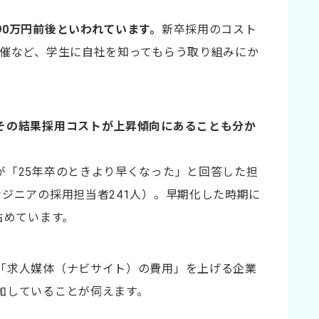
90万円前後といわれています。
新卒採用のコスト
開催など、学生に自社を知ってもらう取り組みにか
その結果採用コストが上昇傾向にあることも分か
が「25年卒のときより早くなった」と回答した担
ジニアの採用担当者241人）。早期化した時期に
占めています。
「求人媒体（ナビサイト）の費用」を上げる企業
加していることが伺えます。