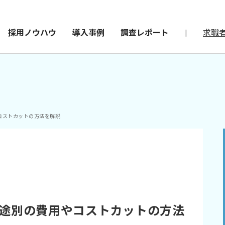
採用ノウハウ
導入事例
調査レポート
|
求職
コストカットの方法を解説
途別の費用やコストカットの方法