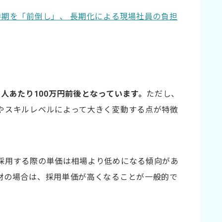
時期を「前倒し」、 長期化による現場社員の負担
人あたり100万円前後となっています。
ただし、
やスキルレベルによって大きく変動する点が特徴
採用する際の単価は相場より低めになる傾向があ
材の場合は、採用単価が高くなることが一般的で