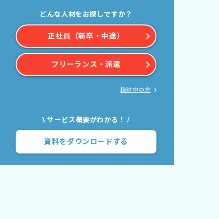
どんな人材をお探しですか？
正社員（新卒・中途）
フリーランス・派遣
検討中の方
\ サービス概要がわかる！ /
資料をダウンロードする