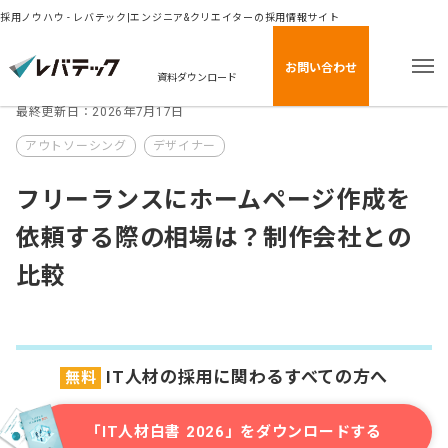
採用ノウハウ - レバテック|エンジニア&クリエイターの採用情報サイト
お問い合わせ
資料ダウンロード
最終更新日：2026年7月17日
アウトソーシング
デザイナー
フリーランスにホームページ作成を
依頼する際の相場は？制作会社との
比較
IT人材の採用に関わるすべての方へ
無料
「IT人材白書 2026」をダウンロードする