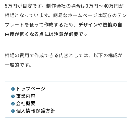
5万円が目安です。制作会社の場合は3万円～40万円が
相場となっています。簡易なホームページは既存のテン
ホームページ作成に関するよくある質問
プレートを使って作成するため、
デザインや機能の自
Q.ホームページ作成をフリーランスに依頼する際の
由度が低くなる点には注意が必要です
相場は？
。
Q.ホームページ作成は制作会社とフリーランスどち
らに依頼するのが安い？
相場の費用で作成できる内容としては、以下の構成が
Q. ホームページ作成をフリーランスに頼むメリット
一般的です。
は？
トップページ
事業内容
会社概要
個人情報保護方針