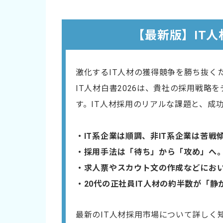
【最新版】IT人
激化するIT人材の獲得競争を勝ち抜く
IT人材白書2026は、貴社の採用戦略
す。IT人材採用のリアルな課題と、成
・IT系企業は順調、非IT系企業は苦戦
・採用手法は「待ち」から「攻め」へ
・​求人票やスカウト文の作成などにお
・20代の正社員IT人材の約半数が「
最新のIT人材採用市場について詳しく