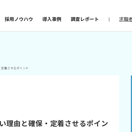
採用ノウハウ
導入事例
調査レポート
|
求職
・定着させるポイント
しい理由と確保・定着させるポイン