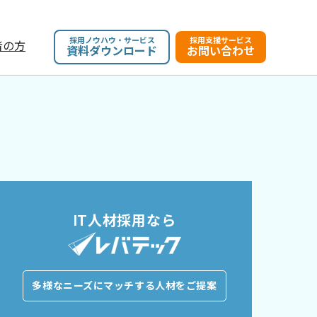
採用ノウハウ・サービス
採用支援サービス
者の方
資料ダウンロード
お問い合わせ
IT人材採用なら
多様なニーズにマッチする人材をご提案