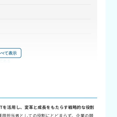
る
べて表示
度である
希望にズレがある
ITを活用し、変革と成長をもたらす戦略的な役割
する
運用担当者としての役割にとどまらず、企業の競