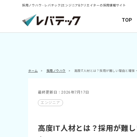
採用ノウハウ - レバテック|エンジニア&クリエイターの採用情報サイト
TOP
ホーム
>
採用ノウハウ
>
高度IT人材とは？採用が難しい理由と確保
最終更新日：2026年7月17日
エンジニア
高度IT人材とは？採用が難