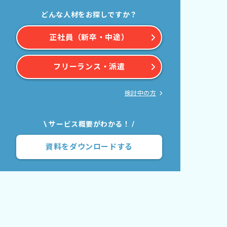
どんな人材をお探しですか？
正社員（新卒・中途）
フリーランス・派遣
検討中の方
\ サービス概要がわかる！ /
資料をダウンロードする