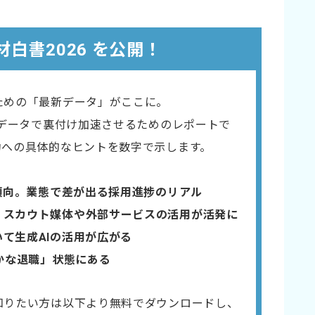
材白書2026 を公開！
ための「最新データ」がここに。
をデータで裏付け​加速させるためのレポートで
功への具体的なヒントを数字で示します。
傾向。業態で差が出る採用進捗のリアル​
。スカウト媒体や外部サービスの活用が活発に
いて生成AIの活用が広がる
静かな退職」状態にある
知りたい方は以下より無料でダウンロードし、