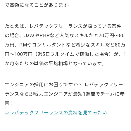
で高額になることがあります。
たとえば、レバテックフリーランスが扱っている案件
の場合、JavaやPHPなど人気なスキルだと70万円～80
万円、PMやコンサルタントなど希少なスキルだと80万
円～100万円（週5日フルタイムで稼働した場合）が、1
か月あたりの単価の平均相場となっています。
エンジニアの採用にお困りですか？ レバテックフリー
ランスなら即戦力エンジニアが最短1週間でチームに参
画！
⇒レバテックフリーランスの資料を見てみたい