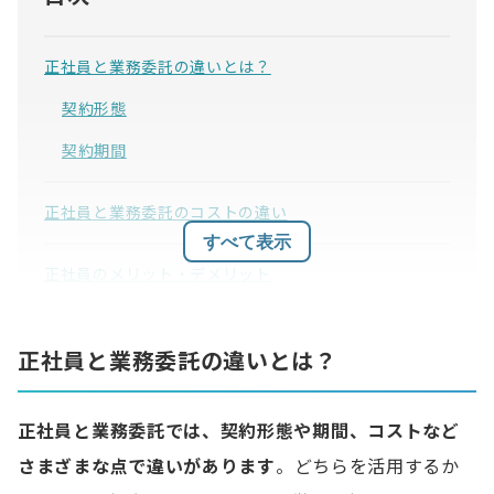
正社員と業務委託の違いとは？
契約形態
契約期間
正社員と業務委託のコストの違い
すべて表示
正社員のメリット・デメリット
正社員のメリット
正社員と業務委託の違いとは？
正社員のデメリット
業務委託のメリット・デメリット
正社員と業務委託では、契約形態や期間、コストなど
業務委託のメリット
さまざまな点で違いがあります
。どちらを活用するか