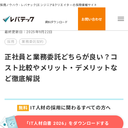
採用ノウハウ - レバテック|エンジニア&クリエイターの採用情報サイト
お問い合わせ
資料ダウンロード
最終更新日：2025年9月22日
採用
業務委託契約
正社員と業務委託どちらが良い？コ
スト比較やメリット・デメリットな
ど徹底解説
IT人材の採用に関わるすべての方へ
無料
「IT人材白書 2026」をダウンロードする