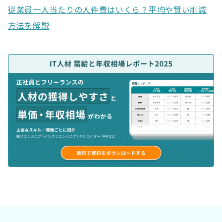
従業員一人当たりの人件費はいくら？平均や賢い削減
方法を解説