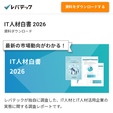
資料をダウンロードする
資料ダウンロード
レバテックが独自に調査した、IT人材とIT人材活用企業の
実態に関する調査レポートです。