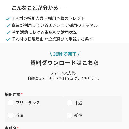
こんなことが分かる
IT人材の採用人数・採用予算のトレンド
企業が利用しているエンジニア採用のチャネル
採用活動における生成AIの活用状況
IT人材の転職理由や企業選びで重視する条件
\ 30秒で完了 /
資料ダウンロードはこちら
フォーム入力後、
自動返信メールにて資料を送付しております。
採用対象
*
フリーランス
中途
派遣
新卒
貴社名
*