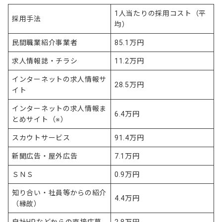
1人当たりの採用コスト（平
採用手法
均）
民間職業紹介事業者
85.1万円
求人情報誌・チラシ
11.2万円
インターネットの求人情報サ
28.5万円
イト
インターネットの求人情報ま
6.4万円
とめサイト（※）
スカウトサービス
91.4万円
新聞広告・屋外広告
7.1万円
ＳＮＳ
0.9万円
知り合い・社員等からの紹介
4.4万円
（縁故）
自社HPなどからの直接応募
2.8万円