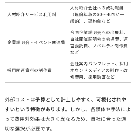
人材紹介会社への成功報酬
人材紹介サービス利用料
（理論年収の30～40%が一
般的）、契約金など
合同企業説明会への出展料、
自社開催説明会の会場費、運
企業説明会・イベント関連費
営委託費、ノベルティ制作費
など
会社案内パンフレット、採用
採用関連資料の制作費
オウンドメディアの制作・改
修費用、採用動画など
外部コストは
予算として計上しやすく、可視化されや
すいという特徴があります。
しかし、各媒体や手法によ
って費用対効果は大きく異なるため、自社に合った適
切な選択が必要です。