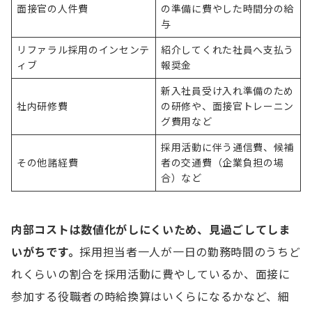
面接官の人件費
の準備に費やした時間分の給
与
リファラル採用のインセンテ
紹介してくれた社員へ支払う
ィブ
報奨金
新入社員受け入れ準備のため
社内研修費
の研修や、面接官トレーニン
グ費用など
採用活動に伴う通信費、候補
その他諸経費
者の交通費（企業負担の場
合）など
内部コストは数値化がしにくいため、見過ごしてしま
いがちです。
採用担当者一人が一日の勤務時間のうちど
れくらいの割合を採用活動に費やしているか、面接に
参加する役職者の時給換算はいくらになるかなど、細