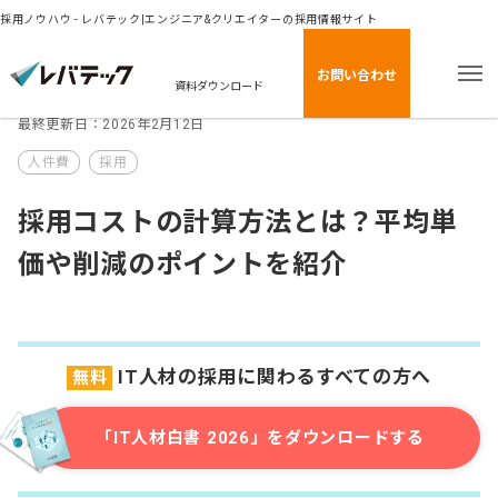
採用ノウハウ - レバテック|エンジニア&クリエイターの採用情報サイト
お問い合わせ
資料ダウンロード
最終更新日：2026年2月12日
人件費
採用
採用コストの計算方法とは？平均単
価や削減のポイントを紹介
IT人材の採用に関わるすべての方へ
無料
「IT人材白書 2026」をダウンロードする