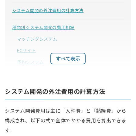
システム開発の外注費用の計算方法
種類別システム開発の費用相場
マッチングシステム
ECサイト
すべて表示
予約システム
CMS
基幹システム・業務支援システム
システム開発の外注費用の計算方法
システム開発の外注費用に影響する要因
システム開発費用は主に「人件費」と「諸経費」から
開発手法
構成され、以下の式で全体でかかる費用を算出できま
実装機能
す。