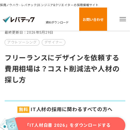
採用ノウハウ - レバテック|エンジニア&クリエイターの採用情報サイト
お問い合わせ
資料ダウンロード
最終更新日：2026年5月29日
アウトソーシング
デザイナー
フリーランスにデザインを依頼する
費用相場は？コスト削減法や人材の
探し方
IT人材の採用に関わるすべての方へ
無料
「IT人材白書 2026」をダウンロードする