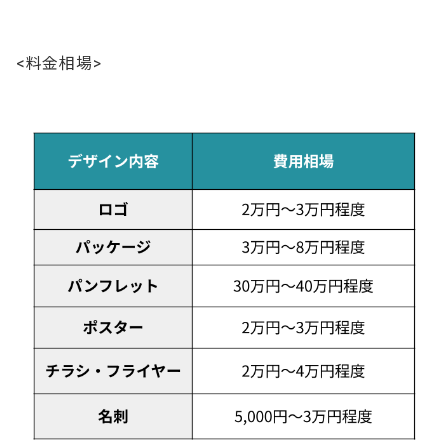
内容のすり合わせをし契約を締結する
<料金相場>
デザインの打ち合わせをする
デザインの制作に入ってもらう
デザインの修正があれば指示を出す
納品物の最終チェックを行い支払いを完了する
デザインの外注で失敗しないための注意点
ゆとりあるスケジュール設定をする
契約書を作成する
フリーランス選びで迷ったらエージェントの活用を