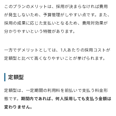
このプランのメリットは、採用が決まらなければ費用
社内体制を整える
が発生しないため、予算管理がしやすい点です。また、
ダイレクトリクルーティングの費用に関するよくある質
採用の成果に応じた支払いとなるため、費用対効果が
問
分かりやすいという特徴があります。
Q1. ダイレクトリクルーティングの料金形態は？
Q2. ダイレクトリクルーティングの費用相場は？
一方でデメリットとしては、1人あたりの採用コストが
定額型と比べて高くなりやすいことが挙げられます。
定額型
定額型は、一定期間の利用料を前払いで支払う料金形
態です。
期間内であれば、何人採用しても支払う金額は
変わりません。