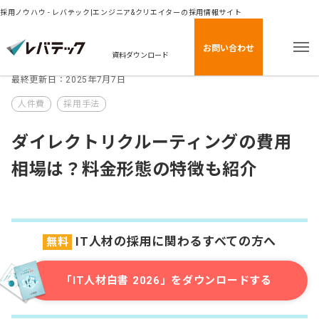
採用ノウハウ - レバテック|エンジニア&クリエイターの採用情報サイト
お問い合わせ
資料ダウンロード
最終更新日：2025年7月7日
人件費
採用手法
ダイレクトリクルーティングの費用
相場は？料金形態の特徴も紹介
IT人材の採用に関わるすべての方へ
無料
「IT人材白書 2026」をダウンロードする