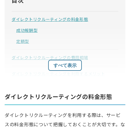
目次
ダイレクトリクルーティングの料金形態
成功報酬型
定額型
ダイレクトリクルーティングの費用相場
すべて表示
ダイレクトリクルーティングを利用するメリット
求める人物に直接アプローチできる
ダイレクトリクルーティングの料金形態
転職潜在層に自社を知ってもらえる
採用単価を抑えられる可能性がある
ダイレクトリクルーティングを利用する際は、サービ
ダイレクトリクルーティングを活用した成功事例
スの料金形態について把握しておくことが大切です。な