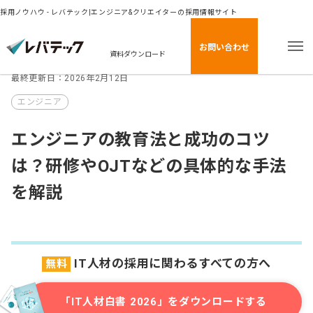
採用ノウハウ - レバテック|エンジニア&クリエイターの採用情報サイト
お問い合わせ
資料ダウンロード
最終更新日：2026年2月12日
エンジニア
エンジニアの教育法と成功のコツ
は？研修やOJTなどの具体的な手法
を解説
IT人材の採用に関わるすべての方へ
無料
「IT人材白書 2026」をダウンロードする