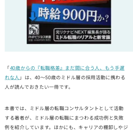
「
40歳からの『転職格差』まだ間に合う人、もう手遅
れな人
」は、40～50歳のミドル層の採用活動に携わる
人が読んでおきたい一冊です。
本書では、ミドル層の転職コンサルタントとして活動
する著者が、ミドル層の転職にまつわる成功例と失敗
例を紹介しています。ほかにも、キャリアの棚卸しやジ