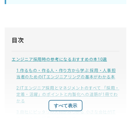
目次
エンジニア採用時の参考になるおすすめの本10選
1.作るもの・作る人・作り方から学ぶ 採用・人事担
当者のためのITエンジニアリングの基本がわかる本
2.ITエンジニア採用とマネジメントのすべて 「採用・
定着・活躍」のポイントと内製化への道筋が1冊でわ
かる
すべて表示
3.自社にピッタリの人材がみつかる 小さな会社がIT
エンジニアの採用で成功する本
4.非エンジニア人事のためのエンジニア採用の教科