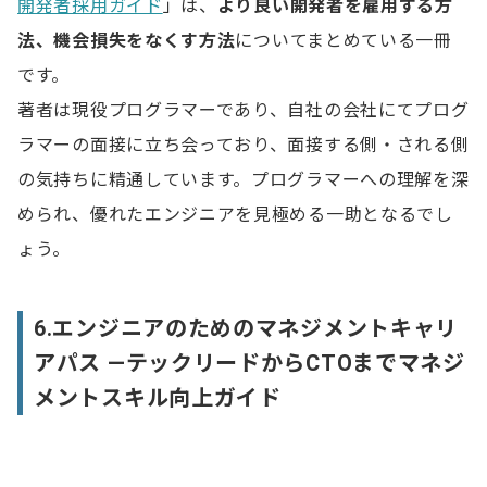
開発者採用ガイド
」は、
より良い開発者を雇用する方
法、機会損失をなくす方法
についてまとめている一冊
です。
著者は現役プログラマーであり、自社の会社にてプログ
ラマーの面接に立ち会っており、面接する側・される側
の気持ちに精通しています。プログラマーへの理解を深
められ、優れたエンジニアを見極める一助となるでし
ょう。
6.エンジニアのためのマネジメントキャリ
アパス ―テックリードからCTOまでマネジ
メントスキル向上ガイド