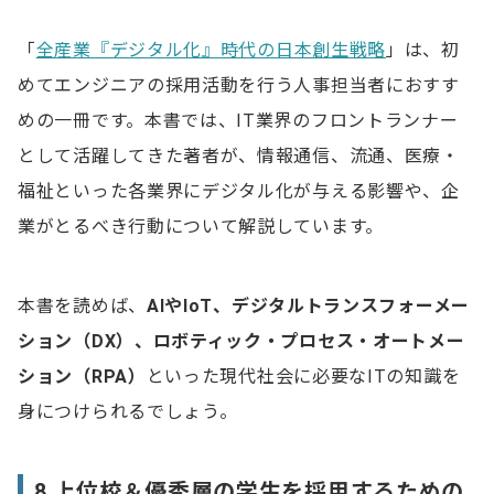
「
全産業『デジタル化』時代の日本創生戦略
」は、初
めてエンジニアの採用活動を行う人事担当者におすす
めの一冊です。本書では、IT業界のフロントランナー
として活躍してきた著者が、情報通信、流通、医療・
福祉といった各業界にデジタル化が与える影響や、企
業がとるべき行動について解説しています。
本書を読めば、
AIやIoT、デジタルトランスフォーメー
ション（DX）、ロボティック・プロセス・オートメー
ション（RPA）
といった現代社会に必要なITの知識を
身につけられるでしょう。
8.上位校＆優秀層の学生を採用するための