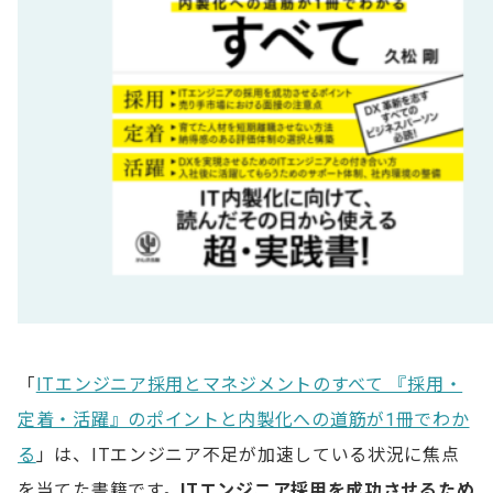
「
ITエンジニア採用とマネジメントのすべて 『採用・
定着・活躍』のポイントと内製化への道筋が1冊でわか
る
」は、ITエンジニア不足が加速している状況に焦点
を当てた書籍です。
ITエンジニア採用を成功させるため