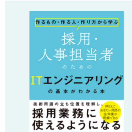
複数回読み込んで定着させ選考時に使えるようにする
メンバーに情報・ノウハウの共有をする
エンジニア採用本に関するよくある質問
Q.エンジニア採用に役立つ本は？
Q.エンジニア採用で本を参考にした方が良い理由
は？
Q.本で学んだ内容を採用に役立てるコツは？