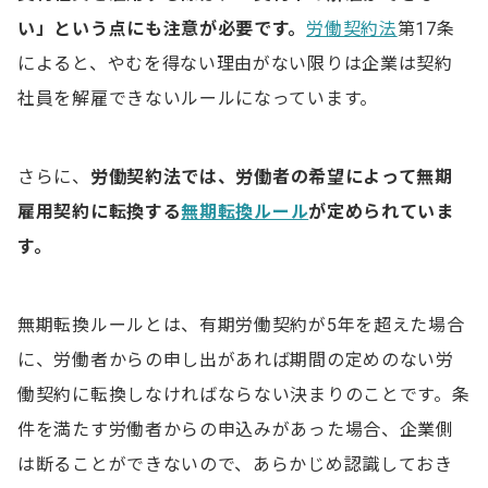
い」という点にも注意が必要です。
労働契約法
第17条
によると、やむを得ない理由がない限りは企業は契約
社員を解雇できないルールになっています。
さらに、
労働契約法では、労働者の希望によって無期
雇用契約に転換する
無期転換ルール
が定められていま
す。
無期転換ルールとは、有期労働契約が5年を超えた場合
に、労働者からの申し出があれば期間の定めのない労
働契約に転換しなければならない決まりのことです。条
件を満たす労働者からの申込みがあった場合、企業側
は断ることができないので、あらかじめ認識しておき