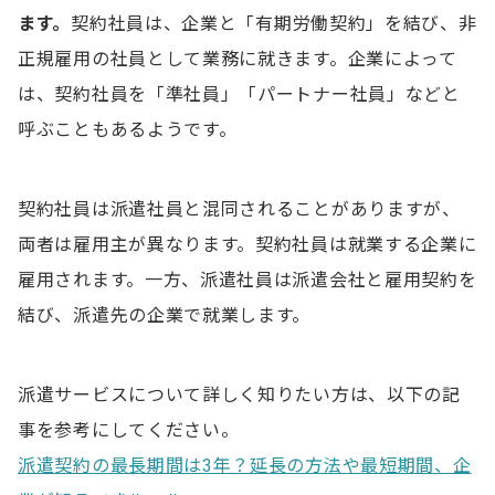
契約社員と契約するときの注意点
ます。
契約社員は、企業と「有期労働契約」を結び、非
正規雇用の社員として業務に就きます。企業によって
フリーランスと契約社員に関するよくある質問
は、契約社員を「準社員」「パートナー社員」などと
Q.フリーランスと契約社員の違いは？
呼ぶこともあるようです。
Q.フリーランスと契約社員はどちらがコストカット
できる？
契約社員は派遣社員と混同されることがありますが、
Q.フリーランスと契約する際の注意点は？
両者は雇用主が異なります。契約社員は就業する企業に
Q.契約社員を採用する際の注意点は？
雇用されます。一方、派遣社員は派遣会社と雇用契約を
結び、派遣先の企業で就業します。
派遣サービスについて詳しく知りたい方は、以下の記
事を参考にしてください。
派遣契約の最長期間は3年？延長の方法や最短期間、企