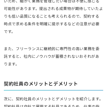
いため、細かく業務を管理したい場合は不便に感じる
可能性があります。提出される成果物が期待していたよ
りも低い品質になることも考えられるので、契約する
時点で求める条件を明確に提示するなどの注意が必要
です。
また、フリーランスに継続的に専門性の高い業務を委
託すると、社内にノウハウが蓄積されないおそれがあ
ります。
契約社員のメリットとデメリット
次に、契約社員のメリットとデメリットを紹介します。
契約社員は自社で雇用する社員であるため、仕事の指