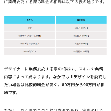
に業務委託する際の料金の相場は以下の表の通りです。
デザイン会社への依頼と比較したフリーランスの特長
綿密なコミュニケーションを取りながら制作を進め
られる
実力がある
フリーランスのデザイナーに業務委託する方法
フリーランスエージェント
フリーランス専用案件募集サイトへの掲載
デザイナーに業務委託する際の相場は、スキルや業務
クラウドソーシング
内容によって異なります。
なかでもUIデザインを委託し
リファラルやSNSの活用
たい場合は比較的料金が高く、
80万円から90万円が相
場です。
業務委託でのフリーランスデザイナーの活用事例
ワンキャリア株式会社
ただし、あくまでこの金額は参考であり、実際の料金