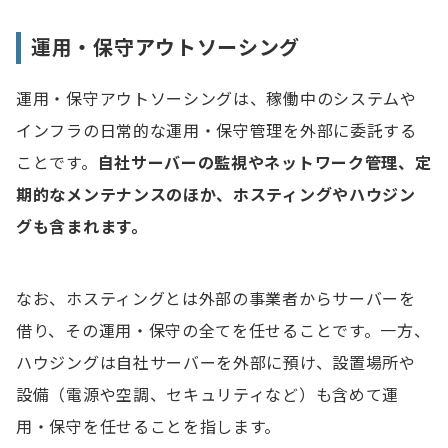
Q. アウトソーシング先はどのように探せば良いです
運用・保守アウトソーシング
か？
Q. アウトソーシングとSES、派遣の違いは何です
運用・保守アウトソーシングは、稼働中のシステムや
か？
インフラの日常的な運用・保守管理を外部に委託する
ことです。
自社サーバーの監視やネットワーク管理、定
期的なメンテナンスのほか、ホスティングやハウジン
グも含まれます。
なお、ホスティングとは外部の事業者からサーバーを
借り、その運用・保守の全てを任せることです。一方、
ハウジングは自社サーバーを外部に預け、設置場所や
設備（電源や空調、セキュリティなど）も含めて運
用・保守を任せることを指します。