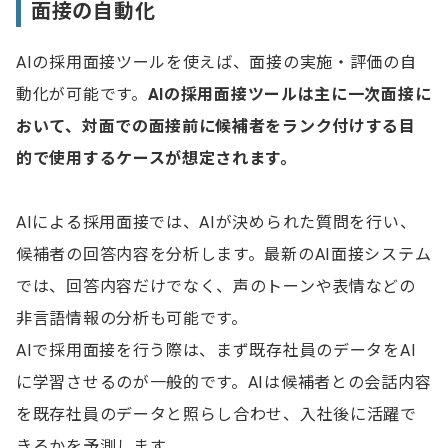
面接の自動化
AIの採用面接ツールを使えば、面接の実施・評価の自
動化が可能です。
AIの採用面接ツールは主に一次面接に
おいて、対面での面接前に候補者をランク付けする目
的で使用するケースが想定されます。
AIによる採用面接では、AIが決められた質問を行い、
候補者の回答内容を分析します。最新のAI面接システム
では、回答内容だけでなく、声のトーンや表情などの
非言語情報の分析も可能です。
AIで採用面接を行う際は、まず既存社員のデータをAI
に学習させるのが一般的です。AIは候補者との会話内容
を既存社員のデータと照らし合わせ、入社後に活躍で
きるかを予測します。