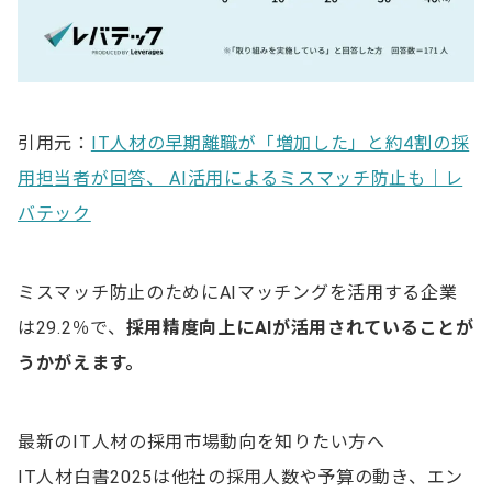
引用元：
IT人材の早期離職が「増加した」と約4割の採
用担当者が回答、 AI活用によるミスマッチ防止も｜レ
バテック
ミスマッチ防止のためにAIマッチングを活用する企業
は29.2％で、
採用精度向上にAIが活用されていることが
うかがえます。
最新のIT人材の採用市場動向を知りたい方へ
IT人材白書2025は他社の採用人数や予算の動き、エン