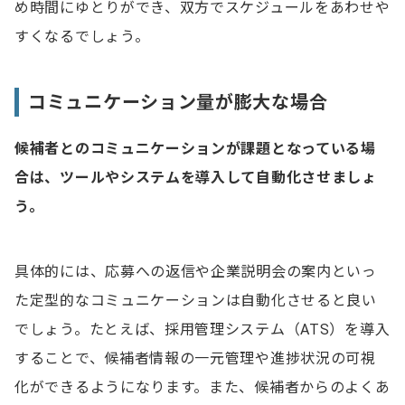
め時間にゆとりができ、双方でスケジュールをあわせや
すくなるでしょう。
コミュニケーション量が膨大な場合
候補者とのコミュニケーションが課題となっている場
合は、ツールやシステムを導入して自動化させましょ
う。
具体的には、応募への返信や企業説明会の案内といっ
た定型的なコミュニケーションは自動化させると良い
でしょう。たとえば、採用管理システム（ATS）を導入
することで、候補者情報の一元管理や進捗状況の可視
化ができるようになります。また、候補者からのよくあ