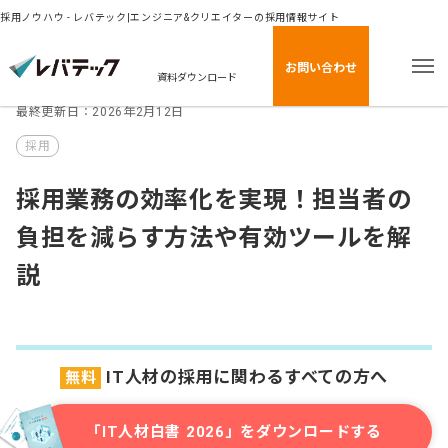
採用ノウハウ - レバテック|エンジニア&クリエイターの採用情報サイト
お問い合わせ
資料ダウンロード
最終更新日：2026年2月12日
採用
採用業務の効率化を実現！担当者の
負担を減らす方法や有効ツールを解
説
IT人材の採用に関わるすべての方へ
無料
「IT人材白書 2026」をダウンロードする