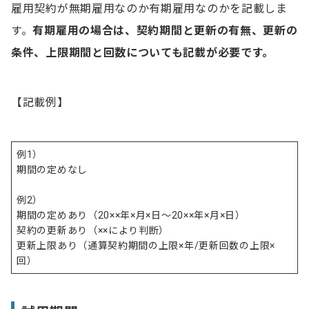
雇用契約が無期雇用なのか有期雇用なのかを記載しま
す。
有期雇用の場合は、契約期間と更新の有無、更新の
条件、上限期間と回数についても記載が必要です。
【記載例】
例1）
期間の定めなし
例2）
期間の定めあり（20××年×月×日～20××年×月×日）
契約の更新あり（××により判断）
更新上限あり（通算契約期間の上限×年/更新回数の上限×
回）