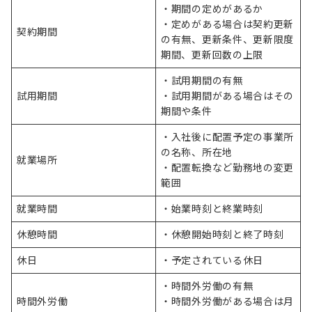
・期間の定めがあるか
・定めがある場合は契約更新
契約期間
の有無、更新条件、更新限度
期間、更新回数の上限
・試用期間の有無
試用期間
・試用期間がある場合はその
期間や条件
・入社後に配置予定の事業所
の名称、所在地
就業場所
・配置転換など勤務地の変更
範囲
就業時間
・始業時刻と終業時刻
休憩時間
・休憩開始時刻と終了時刻
休日
・予定されている休日
・時間外労働の有無
時間外労働
・時間外労働がある場合は月