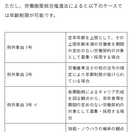
ただし、労働施策総合推進法によると以下のケースで
は年齢制限が可能です。
定年年齢を上限として、その
上限年齢未満の労働者を期間
例外事由 1号
の定めのない労働契約の対象
として募集・採用する場合
労働基準法その他の法令の規
例外事由 2号
定により年齢制限が設けられ
ている場合
長期勤続によるキャリア形成
を図る観点から、若年者等を
例外事由 3号 イ
期間の定めのない労働契約の
対象として募集・採用する場
合
技能・ノウハウの継承の観点