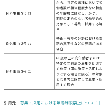
から、特定の職種において労
働者数が相当程度少ない特定
例外事由 3号 ロ
の年齢層に限定し、かつ、
期間の定めのない労働契約の
対象として募集・採用する場
合
芸術・芸能の分野における表
例外事由 3号 ハ
現の真実性などの要請がある
場合
60歳以上の高年齢者または
特定の年齢層の雇用を促進す
る施策（国の施策を活用しよ
例外事由 3号 ニ
うとする場合に限る）の対象
となる者に限定して募集・採
用する場合
引用元：
募集・採用における年齢制限禁止について｜