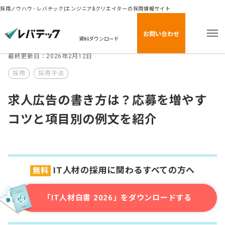
採用ノウハウ - レバテック|エンジニア&クリエイターの採用情報サイト
お問い合わせ
資料ダウンロード
最終更新日：2026年2月12日
採用
採用手法
求人広告の書き方は？応募を増やす
コツと項目別の例文を紹介
IT人材の採用に関わるすべての方へ
無料
「IT人材白書 2026」をダウンロードする