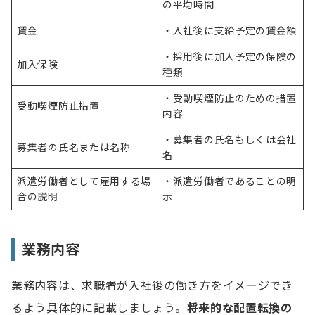
の平均時間
賃金
・入社後に支給予定の賃金額
・採用後に加入予定の保険の
加入保険
種類
・受動喫煙防止のための措置
受動喫煙防止措置
内容
・募集者の氏名もしくは会社
募集者の氏名または名称
名
派遣労働者として雇用する場
・派遣労働者であることの明
合の説明
示
業務内容
業務内容は、求職者が入社後の働き方をイメージでき
るよう具体的に記載しましょう。
将来的な配置転換の