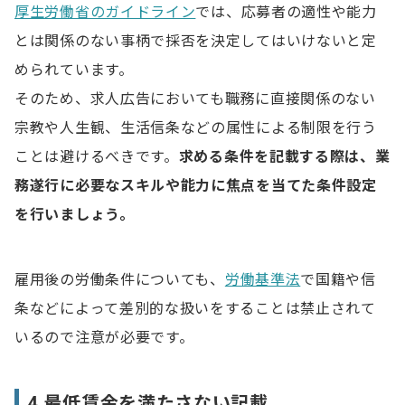
厚生労働省のガイドライン
では、応募者の適性や能力
とは関係のない事柄で採否を決定してはいけないと定
められています。
そのため、求人広告においても職務に直接関係のない
宗教や人生観、生活信条などの属性による制限を行う
ことは避けるべきです。
求める条件を記載する際は、業
務遂行に必要なスキルや能力に焦点を当てた条件設定
を行いましょう。
雇用後の労働条件についても、
労働基準法
で国籍や信
条などによって差別的な扱いをすることは禁止されて
いるので注意が必要です。
4.最低賃金を満たさない記載