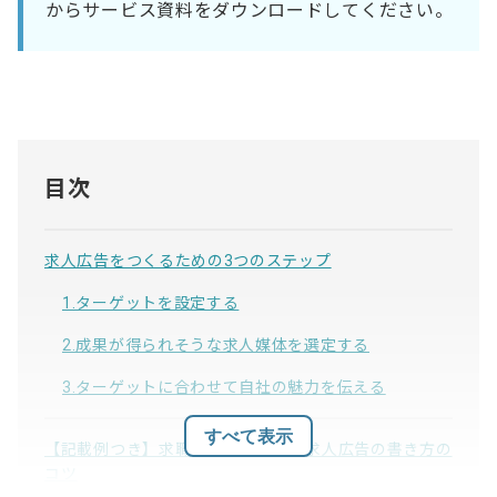
からサービス資料をダウンロードしてください。
目次
求人広告をつくるための3つのステップ
1.ターゲットを設定する
2.成果が得られそうな求人媒体を選定する
3.ターゲットに合わせて自社の魅力を伝える
すべて表示
【記載例つき】求職者の心をつかむ求人広告の書き方の
コツ