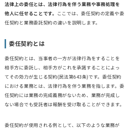
法律上の
委任
と
は、
法律行為を伴う
業務や事務処理を
他人に任せることです。
ここでは、委任契約の定義や委
任契約と業務委託契約の違いを説明します。
委任契約とは
委任契約とは、当事者の一方が法律行為をすることを
相手方に委託し、相手方がこれを承諾することによっ
てその効力が生じる契約(民法第643条)です。委任契約
における業務とは、法律行為を伴う業務を指します。委
任契約には業務の完成義務がないため、業務が完成し
ない場合でも受託者は報酬を受け取ることができます。
委任契約が使用される例として、以下のような業務が