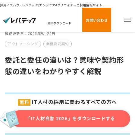
採用ノウハウ - レバテック|エンジニア&クリエイターの採用情報サイト
お問い合わせ
資料ダウンロード
最終更新日：2025年9月22日
アウトソーシング
業務委託契約
委託と委任の違いは？意味や契約形
態の違いをわかりやすく解説
IT人材の採用に関わるすべての方へ
無料
「IT人材白書 2026」をダウンロードする