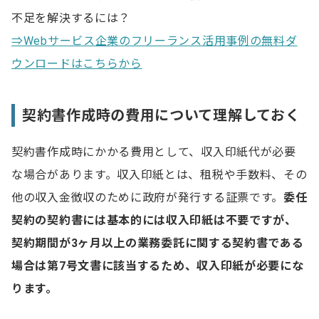
不足を解決するには？
⇒Webサービス企業のフリーランス活用事例の無料ダ
ウンロードはこちらから
契約書作成時の費用について理解しておく
契約書作成時にかかる費用として、収入印紙代が必要
な場合があります。収入印紙とは、租税や手数料、その
他の収入金徴収のために政府が発行する証票です。
委任
契約の契約書には基本的には収入印紙は不要ですが、
契約
期間が3ヶ月以上の業務委託に関する契約書である
場合は
第7号文書に該当するため、
収入印紙が必要にな
ります。