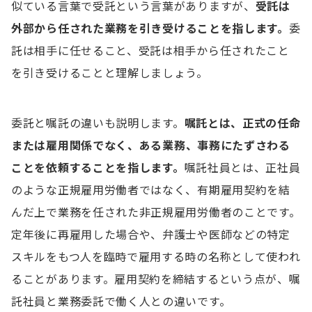
似ている言葉で受託という言葉がありますが、
受託は
まとめ
外部から任された業務
を引き受けること
を指します。
委
託は相手に任せること、受託は相手から任されたこと
を引き受けることと理解しましょう。
委託と嘱託の違いも説明します。
嘱託とは、正式の
任命
または
雇用関係でなく、ある業務、事務にたずさわる
ことを依頼することを指します。
嘱託社員とは、正社員
のような正規雇用労働者ではなく、有期雇用契約を結
んだ上で業務を任された非正規雇用労働者のことです。
定年後に再雇用した場合や、弁護士や医師などの特定
スキルをもつ人を臨時で雇用する時の名称として使われ
ることがあります。雇用契約を締結するという点が、嘱
託社員と業務委託で働く人との違いです。