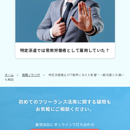
特定派遣では常用労働者として雇用していた？
ホーム
>
採用ノウハウ
>
特定派遣廃止がIT業界に与えた影響！一般派遣との違い
も解説
初めてのフリーランス活用に関する疑問も
お気軽にご相談ください。
最短当日にオンラインで打ち合わせ