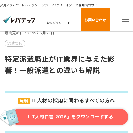
採用ノウハウ - レバテック|エンジニア&クリエイターの採用情報サイト
お問い合わせ
資料ダウンロード
最終更新日：2025年9月22日
派遣契約
特定派遣廃止がIT業界に与えた影
響！一般派遣との違いも解説
IT人材の採用に関わるすべての方へ
無料
「IT人材白書 2026」をダウンロードする