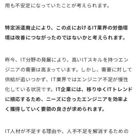
用も不安定になっていたことが考えられます。
特定派遣廃止により、この点におけるIT業界の労働環
境
は
改善につながったのではないかと考えられます。
昨今、IT分野の発展により、高いITスキルを持つエン
ジニアの需要は高まっています。しかし、需要に対して
供給が追いつかず、IT業界ではエンジニア不足が慢性
化している状況です。
IT企業
に
は、移りゆくITトレンド
に順応するため、ニーズに合ったエンジニアを効率よ
く獲得していく要領の良さが求められます。
IT人材が不足する理由や、人手不足を解消するための