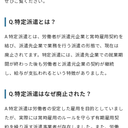
ぜひご覧ください。
Q.特定派遣とは？
A.特定派遣とは、労働者が派遣元企業と常時雇用契約を
結び、派遣先企業で業務を行う派遣の形態で、現在は
廃止されてます。特定派遣には、派遣先企業での就業期
間が終わった後も労働者と派遣元企業の契約が継続
し、給与が支払われるという特徴がありました。
Q.特定派遣はなぜ廃止された？
A.特定派遣は労働者の安定した雇用を目的としていまし
たが、実際には常時雇用のルールを守らず有期雇用契
約を繰り返す派遣事業者が存在しました。また、労働