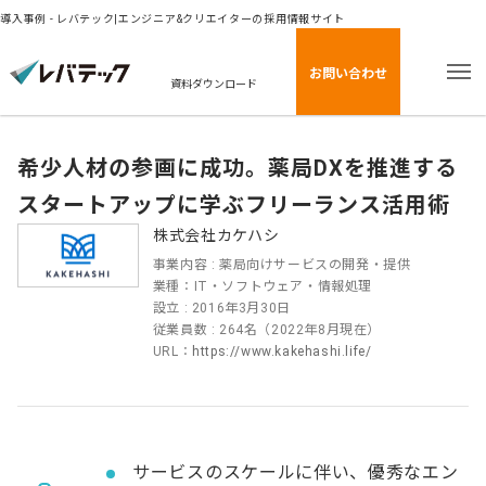
導入事例 - レバテック|エンジニア&クリエイターの採用情報サイト
お問い合わせ
資料ダウンロード
希少人材の参画に成功。薬局DXを推進する
スタートアップに学ぶフリーランス活用術
株式会社カケハシ
事業内容 : 薬局向けサービスの開発・提供
業種：IT・ソフトウェア・情報処理
設立 : 2016年3月30日
従業員数 : 264名（2022年8月現在）
URL：
https://www.kakehashi.life/
サービスのスケールに伴い、優秀なエン