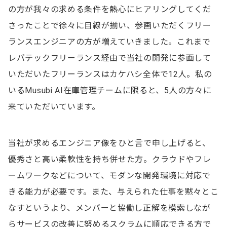
の方が我々の求める条件を熱心にヒアリングしてくだ
さったことで徐々に目線が揃い、参画いただくフリー
ランスエンジニアの方が増えていきました。これまで
レバテックフリーランス経由で当社の開発に参画して
いただいたフリーランスはカケハシ全体で12人。私の
いるMusubi AI在庫管理チームに限ると、5人の方々に
来ていただいています。
当社が求めるエンジニア像をひと言で申し上げると、
優秀さと高い柔軟性を持ち併せた方。クラウドやフレ
ームワークなどについて、モダンな開発環境に対応で
きる能力が必要です。また、与えられた仕事を黙々とこ
なすというより、メンバーと協働し正解を模索しなが
らサービスの改善に努めるスクラムに順応できる方で