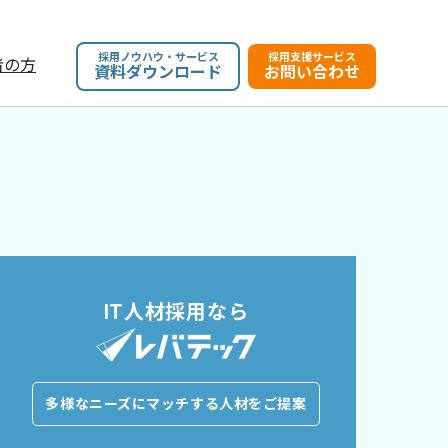
採用ノウハウ・サービス
採用支援サービス
者の方
資料ダウンロード
お問い合わせ
IT人材採用なら
多様なニーズにマッチする人材をご提案