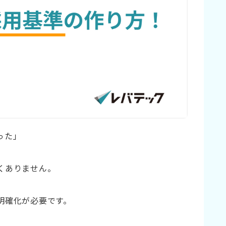
った」
くありません。
明確化が必要です。