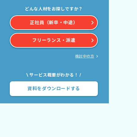
どんな人材をお探しですか？
正社員（新卒・中途）
フリーランス・派遣
検討中の方
\ サービス概要がわかる！ /
資料をダウンロードする