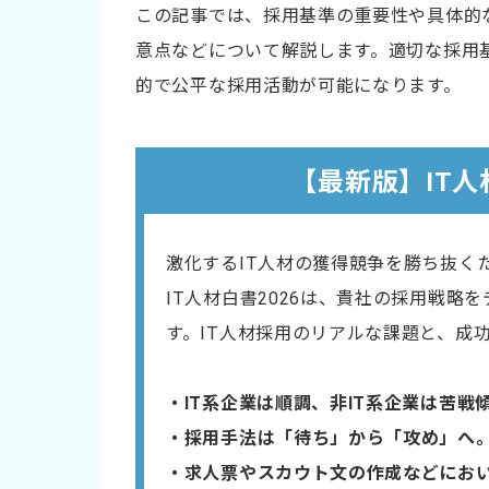
この記事では、採用基準の重要性や具体的
意点などについて解説します。適切な採用
的で公平な採用活動が可能になります。
【最新版】IT人
激化するIT人材の獲得競争を勝ち抜く
IT人材白書2026は、貴社の採用戦略
す。IT人材採用のリアルな課題と、成
・IT系企業は順調、非IT系企業は苦戦
・採用手法は「待ち」から「攻め」へ
・​求人票やスカウト文の作成などにお