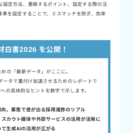
な設定方法、重視するポイント、設定する際の注
基準を設定することで、ミスマッチを防ぎ、効率
材白書2026 を公開！
ための「最新データ」がここに。
をデータで裏付け​加速させるためのレポートで
功への具体的なヒントを数字で示します。
傾向。業態で差が出る採用進捗のリアル​
。スカウト媒体や外部サービスの活用が活発に
いて生成AIの活用が広がる