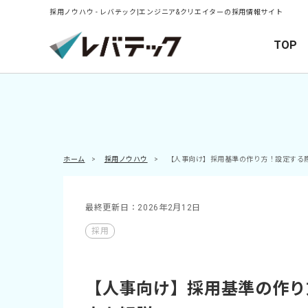
採用ノウハウ - レバテック|エンジニア&クリエイターの採用情報サイト
TOP
ホーム
>
採用ノウハウ
>
【人事向け】採用基準の作り方！設定する
最終更新日：2026年2月12日
採用
【人事向け】採用基準の作り