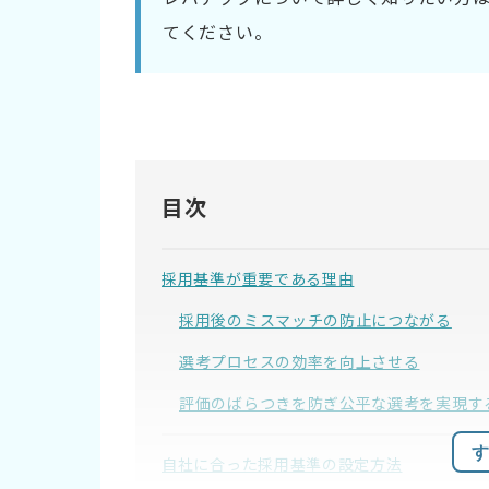
てください。
目次
採用基準が重要である理由
採用後のミスマッチの防止につながる
選考プロセスの効率を向上させる
評価のばらつきを防ぎ公平な選考を実現す
す
自社に合った採用基準の設定方法