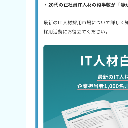
・20代の正社員IT人材の約半数が「
最新のIT人材採用市場について詳しく
採用活動にお役立てください。