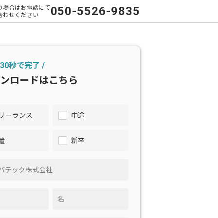
の場合はお電話にて
050-5526-9835
合わせください
 30秒で完了 /
ンロードはこちら
リーランス
中途
遣
新卒