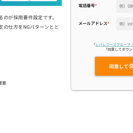
電話番号
*
るのが採用要件設定です。
メールアドレス
*
定の仕方をNGパターンとと
「
レバレジーズグループ
「同意してダウン
同意して
概要