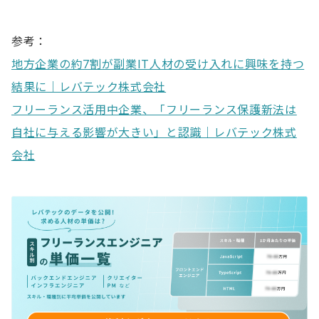
参考：
地方企業の約7割が副業IT人材の受け入れに興味を持つ
結果に｜レバテック株式会社
フリーランス活用中企業、「フリーランス保護新法は
自社に与える影響が大きい」と認識｜レバテック株式
会社