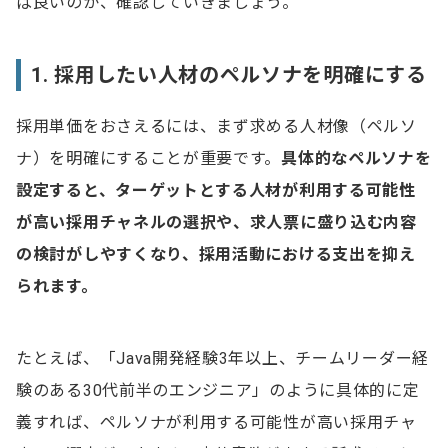
ば良いのか、確認していきましょう。
1. 採用したい人材のペルソナを明確にする
採用単価をおさえるには、まず求める人材像（ペルソ
ナ）を明確にすることが重要です。
具体的なペルソナを
設定すると、ターゲットとする人材が利用する可能性
が高い採用チャネルの選択や、求人票に盛り込む内容
の検討がしやすくなり、採用活動における支出を抑え
られます。
たとえば、「Java開発経験3年以上、チームリーダー経
験のある30代前半のエンジニア」のように具体的に定
義すれば、ペルソナが利用する可能性が高い採用チャ