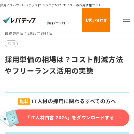
採用ノウハウ - レバテック|エンジニア&クリエイターの採用情報サイト
お問い合わせ
資料ダウンロード
最終更新日：2025年8月1日
採用
採用単価の相場は？コスト削減方法
やフリーランス活用の実態
IT人材の採用に関わるすべての方へ
無料
「IT人材白書 2026」をダウンロードする