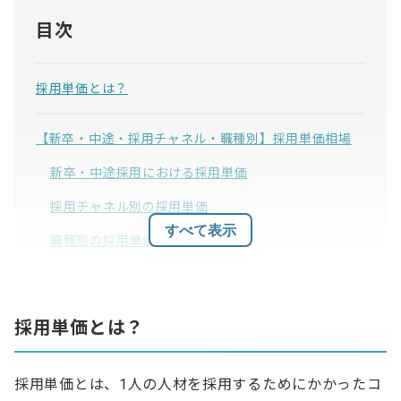
目次
採用単価とは？
【新卒・中途・採用チャネル・職種別】採用単価相場
新卒・中途採用における採用単価
採用チャネル別の採用単価
すべて表示
職種別の採用単価
採用単価をおさえる6つの方法
採用単価とは？
1. 採用したい人材のペルソナを明確にする
2. 定着率を向上させる待遇や制度を用意する
採用単価とは、1人の人材を採用するためにかかったコ
3. 採用ブランディングを行う