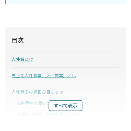
目次
人件費とは
売上高人件費率（人件費率）とは
人件費率の適正な目安とは
人件費率の目安は業種によって異なる
すべて表示
業種別の労働分配率も目安にする
人件費率・労働分配率以外にも注目すべき費用