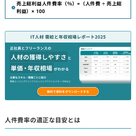
売上総利益人件費率（％）=（人件費 ÷ 売上総
利益）× 100
人件費率の適正な目安とは