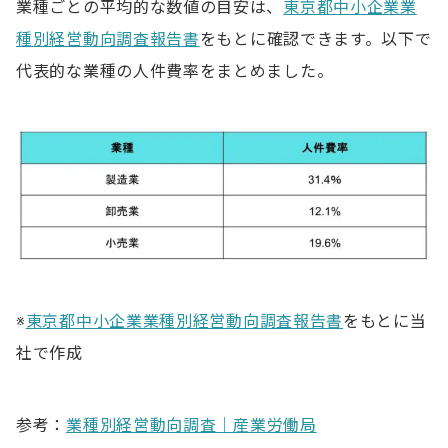
業種ごとの平均的な数値の目安は、
東京都中小企業業
種別経営動向調査報告書
をもとに確認できます。以下で
代表的な業種の人件費率をまとめました。
※
東京都中小企業業種別経営動向調査報告書
をもとに当
社で作成
参考：
業種別経営動向調査｜産業労働局