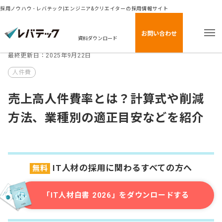
採用ノウハウ - レバテック|エンジニア&クリエイターの採用情報サイト
お問い合わせ
資料ダウンロード
最終更新日：2025年9月22日
人件費
売上高人件費率とは？計算式や削減
方法、業種別の適正目安などを紹介
IT人材の採用に関わるすべての方へ
無料
「IT人材白書 2026」をダウンロードする