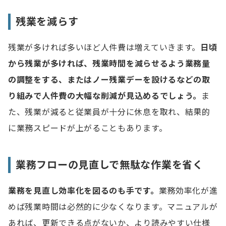
残業を減らす
残業が多ければ多いほど人件費は増えていきます。
日頃
から残業が多
ければ、
残業時間を減ら
せるよう業務量
の調整をする
、または
ノー残業デーを設けるなどの取
り組み
で人件費の大幅
な
削減が見込めるでしょう。
ま
た、残業が減ると従業員が十分に休息を取れ、結果的
に業務スピードが上がることもあります。
業務フローの見直しで無駄な作業を省く
業務を見直し効率化を図るのも手です。
業務効率化が進
めば残業時間は必然的に少なくなります。マニュアルが
あれば、更新できる点がないか、より読みやすい仕様