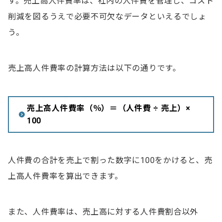
す。売上高人件費率は、社内の人件費を管理し、コスト
削減を図るうえで必要不可欠なデータといえるでしょ
う。
売上高人件費率の計算方法は以下の通りです。
売上高人件費率
（
％
）
＝（人件費 ÷ 売上）×
100
人件費の合計を売上で割った数字に100をかけると、売
上高人件費率を算出できます。
また、人件費率は、売上高に対する人件費割合以外