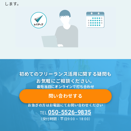
します。
初めてのフリーランス活用に関する疑問も
お気軽にご相談ください。
最短当日にオンラインで打ち合わせ
問い合わせする
お急ぎの方はお電話にてお問い合わせください
050-5526-9835
TEL.
（受付時間：平日9:00 ~ 18:00）