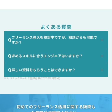
よくある質問
フリーランス導入を検討中ですが、相談からも可能で
Q
すか？
Q
求めるスキルに合うエンジニアはいますか？
Q
詳しい資料をもらうことはできますか？
※
レバテックサービス登録者数(2023年7月時点)
初めてのフリーランス活用に関する疑問も