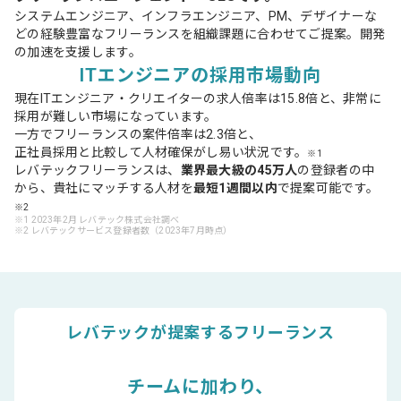
システムエンジニア、インフラエンジニア、PM、デザイナーな
どの経験豊富なフリーランスを組織課題に合わせてご提案。開発
の加速を支援します。
ITエンジニアの採用市場動向
現在ITエンジニア・クリエイターの求人倍率は15.8倍と、非常に
採用が難しい市場になっています。
一方でフリーランスの案件倍率は2.3倍と、
正社員採用と比較して人材確保がし易い状況です。
※1
レバテックフリーランスは、
業界最大級の45万人
の登録者の中
から、貴社にマッチする人材を
最短1週間以内
で提案可能です。
※2
※1 2023年2月 レバテック株式会社調べ
※2 レバテックサービス登録者数（2023年7月時点）
レバテックが提案するフリーランス
チームに加わり、