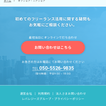
ホーム
>
オフショア・ニアショア
初めてのフリーランス活用に関する疑問も
お気軽にご相談ください。
最短当日にオンラインで打ち合わせ
お問い合わせはこちら
お急ぎの方はお電話にてお問い合わせください
050-5526-9835
TEL.
（受付時間： 平日9:00 ~ 18:00）
運営会社
利用規約
法人さまお問い合わせ
レバレジーズグループ・プライバシーポリシー