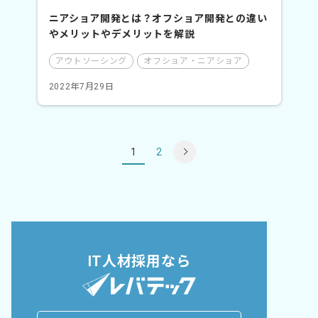
ニアショア開発とは？オフショア開発との違い
やメリットやデメリットを解説
アウトソーシング
オフショア・ニアショア
2022年7月29日
投
1
2
稿
の
ペ
ー
ジ
送
り
IT人材採用なら