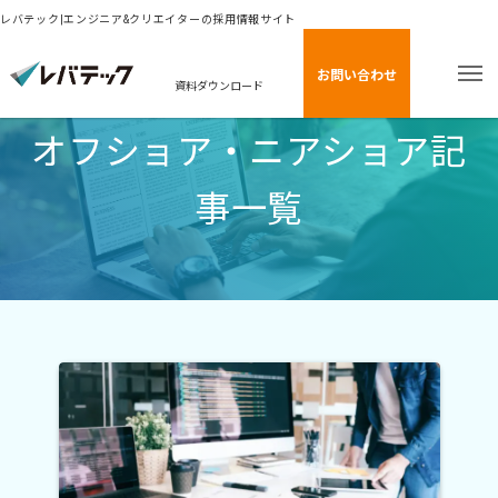
レバテック|エンジニア&クリエイターの採用情報サイト
お問い合わせ
資料ダウンロード
オフショア・ニアショア記
事一覧