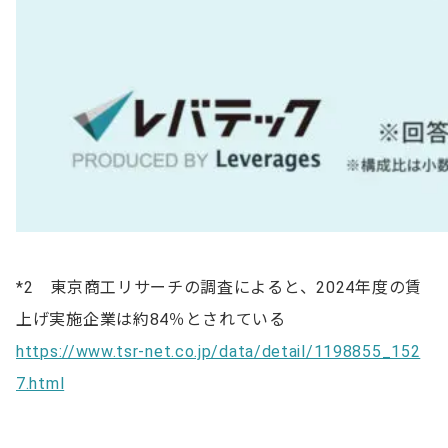
*2 東京商工リサーチの調査によると、2024年度の賃
上げ実施企業は約84％とされている
https://www.tsr-net.co.jp/data/detail/1198855_152
7.html