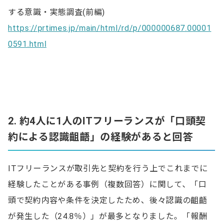
する意識・実態調査(前編)
https://prtimes.jp/main/html/rd/p/000000687.00001
0591.html
2. 約4人に1人のITフリーランスが「口頭契
約による認識齟齬」の経験があると回答
ITフリーランスが取引先と契約を行う上でこれまでに
経験したことがある事例（複数回答）に関して、「口
頭で契約内容や条件を決定したため、後々認識の齟齬
が発生した（24.8％）」が最多となりました。「報酬