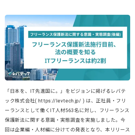
「日本を、IT先進国に。」をビジョンに掲げるレバテ
ック株式会社( https://levtech.jp/ ) は、正社員・フリ
ーランスとして働くIT人材563名に対し、フリーランス
保護新法に関する意識・実態調査を実施しました。今
回は企業編・人材編に分けての発表となり、本リリース