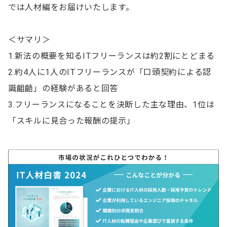
では人材編をお届けいたします。
＜サマリ＞
1.新法の概要を知るITフリーランスは約2割にとどまる
2.約4人に1人のITフリーランスが「口頭契約による認
識齟齬」の経験があると回答
3.フリーランスになることを決断した主な理由、1位は
「スキルに見合った報酬の提示」