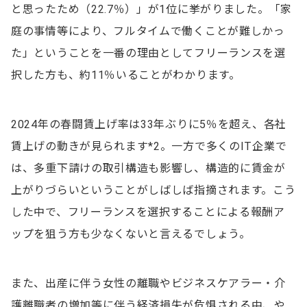
と思ったため（22.7％）」が1位に挙がりました。「家
庭の事情等により、フルタイムで働くことが難しかっ
た」ということを一番の理由としてフリーランスを選
択した方も、約11％いることがわかります。
2024年の春闘賃上げ率は33年ぶりに5％を超え、各社
賃上げの動きが見られます*2。一方で多くのIT企業で
は、多重下請けの取引構造も影響し、構造的に賃金が
上がりづらいということがしばしば指摘されます。こう
した中で、フリーランスを選択することによる報酬ア
ップを狙う方も少なくないと言えるでしょう。
また、出産に伴う女性の離職やビジネスケアラー・介
護離職者の増加等に伴う経済損失が危惧される中、や