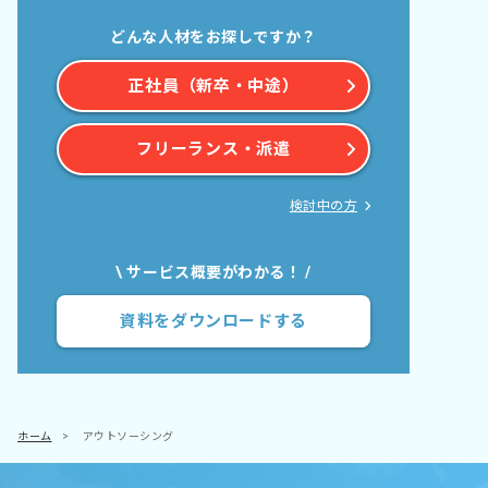
どんな人材をお探しですか？
正社員（新卒・中途）
フリーランス・派遣
検討中の方
\ サービス概要がわかる！ /
資料をダウンロードする
ホーム
>
アウトソーシング