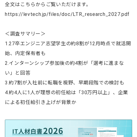
全文はこちらからご覧いただけます。
https://levtech.jp/files/doc/LTR_research_2027.pdf
＜調査サマリー＞
1.27卒エンジニア志望学生の約8割が12月時点で就活開
始、内定保有者も
2.インターンシップ参加後の約4割が「選考に進まな
い」と回答
3.約7割が入社前に転職を視野、早期段階での検討も
4.約4人に1人が理想の初任給は「30万円以上」、企業
による初任給引き上げが背景か