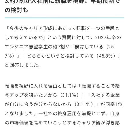
3.約7割が入社前に転職を視野、早期段階で
の検討も
「今後のキャリア形成にあたって転職を一つの手段と
して考えているか」という質問に対して、2027年卒の
エンジニア志望学生の約7割が「検討している（25.
7％）」「どちらかというと検討している（45.8％）」
と回答しました。
転職を視野に入れる理由としては「転職することで給
与アップを狙いたいから（31.1％）」「入社する企業
が自分に合うか分からないから（31.1％）」が同率1位
となりました。一社での終身雇用を前提とせず、自身
の市場価値を高めていこうとするキャリア観が浮き彫