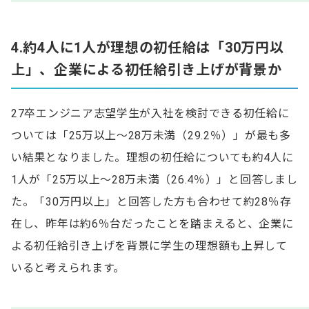
4.約4人に1人が理想の初任給は「30万円以
上」、企業による初任給引き上げが背景か
27卒エンジニア志望学生が入社を検討できる初任給に
ついては「25万以上～28万未満（29.2％）」が最も多
い結果となりました。理想の初任給についても約4人に
1人が「25万以上～28万未満（26.4％）」と回答しまし
た。「30万円以上」と回答した方も合わせて約28％存
在し、昨年は約6％台だったことを踏まえると、企業に
よる初任給引き上げを背景に学生の理想額も上昇して
いると考えられます。