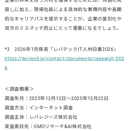
企業の将来を担う人材を確保するためには、待遇の見
直しに加え、現場社員による具体的な業務内容や長期
的なキャリアパスを提示することが、企業の差別化や
双方のミスマッチ防止にとって重要になるでしょう。
*3 2026年1月発表「レバテックIT人材白書2026」
https://levtech.jp/contact/documents/research-202
6
＜調査概要＞
調査年月：2025年12月12日～2025年12月22日
調査方法：インターネット調査
調査主体：レバレジーズ株式会社
実査委託先：GMOリサーチ&AI株式会社