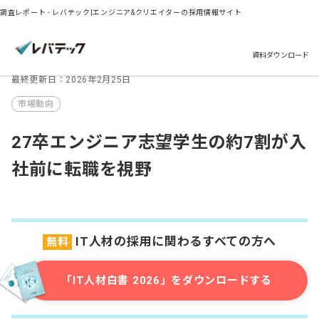
調査レポート - レバテック|エンジニア&クリエイターの採用情報サイト
資料ダウンロード
最終更新日：2026年2月25日
市場動向
27卒エンジニア志望学生の約7割が入
社前に転職を視野
IT人材の採用に関わるすべての方へ
無料
「IT人材白書 2026」をダウンロードする