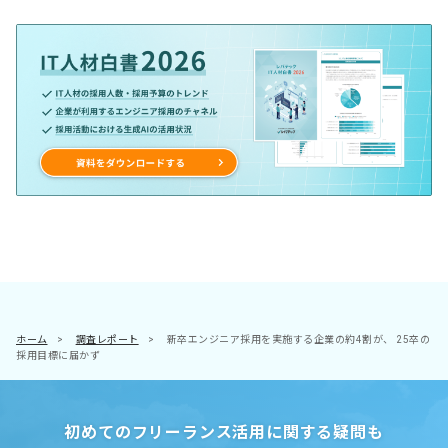
ホーム
>
調査レポート
>
新卒エンジニア採用を実施する企業の約4割が、 25卒の
採用目標に届かず
初めてのフリーランス活用に関する疑問も