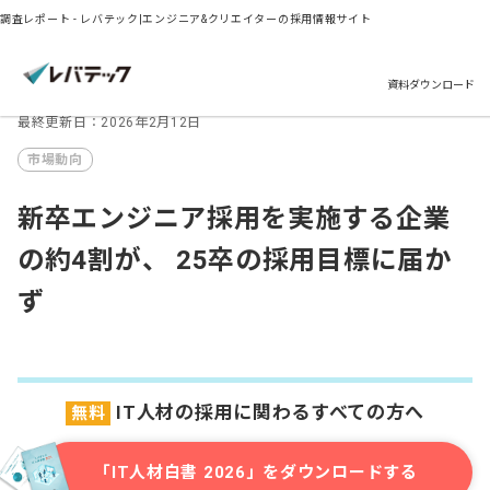
調査レポート - レバテック|エンジニア&クリエイターの採用情報サイト
資料ダウンロード
最終更新日：2026年2月12日
市場動向
新卒エンジニア採用を実施する企業
の約4割が、 25卒の採用目標に届か
ず
IT人材の採用に関わるすべての方へ
無料
「IT人材白書 2026」をダウンロードする