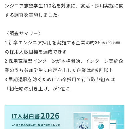
ンジニア志望学生110名を対象に、就活・採用実態に関
する調査を実施しました。
〈調査サマリー〉
1.新卒エンジニア採用を実施する企業の約35％が25卒
の採用人数目標を達成できず
2.採用直結型インターンが本格開始、インターン実施企
業のうち参加学生に内定を出した企業は約9割以上
3.早期退職を防ぐために25卒採用で行う取り組みは
「初任給の引き上げ」が1位に