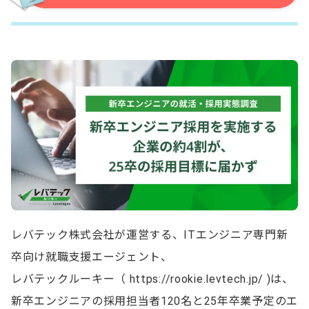
レバテック株式会社が運営する、ITエンジニア専門新
卒向け就職支援エージェント、
レバテックルーキー（ https://rookie.levtech.jp/ )は、
新卒エンジニアの採用担当者120名と25年卒業予定のエ