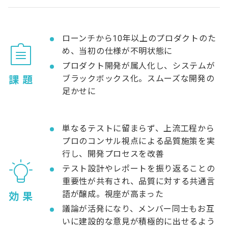
ローンチから10年以上のプロダクトのた
め、当初の仕様が不明状態に
プロダクト開発が属人化し、システムが
課 題
ブラックボックス化。スムーズな開発の
足かせに
単なるテストに留まらず、上流工程から
プロのコンサル視点による品質施策を実
行し、開発プロセスを改善
テスト設計やレポートを振り返ることの
重要性が共有され、品質に対する共通言
語が醸成。視座が高まった
効 果
議論が活発になり、メンバー同士もお互
いに建設的な意見が積極的に出せるよう