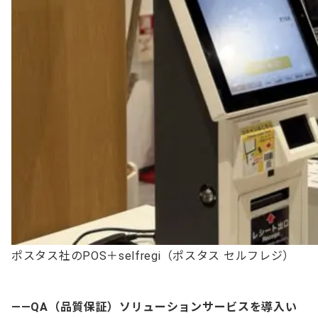
ポスタス社のPOS＋selfregi（ポスタス セルフレジ）
——QA（品質保証）ソリューションサービスを導入い