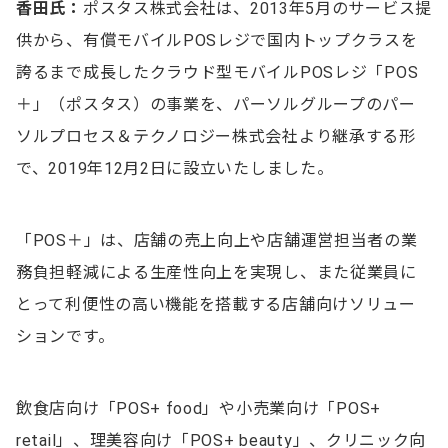
香田氏：
ポスタス株式会社は、2013年5月のサービス提
供から、有償モバイルPOSレジで国内トップクラスを
誇るまで成長したクラウド型モバイルPOSレジ「POS
＋」（ポスタス）の事業を、パーソルグループのパー
ソルプロセス＆テクノロジー株式会社より継承する形
で、2019年12月2日に設立いたしました。
「POS＋」は、店舗の売上向上や店舗運営担当者の業
務負担軽減による生産性向上を実現し、また従業員に
とって利便性の高い機能を搭載する店舗向けソリュー
ションです。
飲食店向け「POS+ food」や小売業向け「POS+
retail」、理美容向け「POS+ beauty」、クリニック向