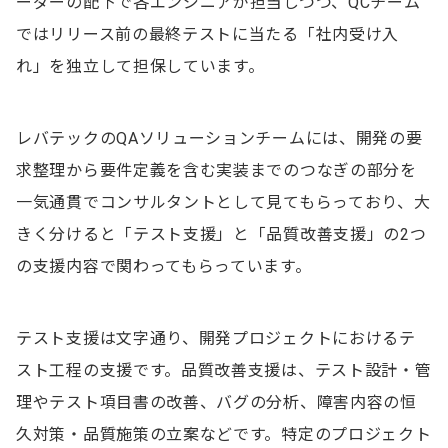
ーダーの配下で各エンジニアが担当しつつ、QCチーム
ではリリース前の最終テストに当たる「社内受け入
れ」を独立して担保しています。
レバテックのQAソリューションチームには、開発の要
求整理から要件定義を含む実装までのつなぎの部分を
一気通貫でコンサルタントとして見てもらっており、大
きく分けると「テスト支援」と「品質改善支援」の2つ
の支援内容で関わってもらっています。
テスト支援は文字通り、開発プロジェクトにおけるテ
スト工程の支援です。品質改善支援は、テスト設計・管
理やテスト項目書の改善、バグの分析、障害内容の恒
久対策・品質施策の立案などです。特定のプロジェクト