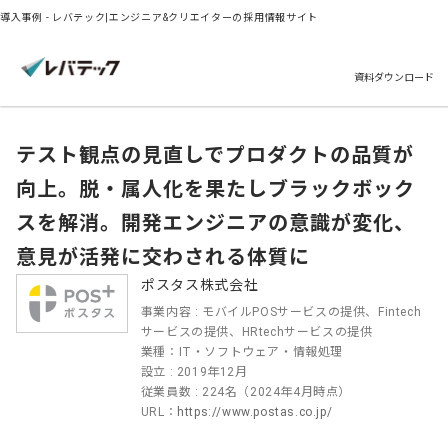
導入事例 - レバテック|エンジニア&クリエイターの採用情報サイト
資料ダウンロード
テスト観点の見直しでプロダクトの品質が
向上。脱・属人化を果たしブラックボック
スを解消。開発エンジニアの意識が変化、
意見が活発に交わされる体質に
ポスタス株式会社
事業内容 : モバイルPOSサービスの提供、Fintech
サービスの提供、HRtechサービスの提供
業種：IT・ソフトウェア・情報処理
設立 : 2019年12月
従業員数 : 224名（2024年4月時点）
URL：
https://www.postas.co.jp/