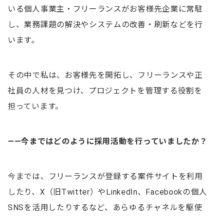
いる個人事業主・フリーランスがお客様先企業に常駐
し、業務課題の解決やシステムの改善・刷新などを行
います。
その中で私は、お客様先を開拓し、フリーランスや正
社員の人材を見つけ、プロジェクトを管理する役割を
担っています。
——今まではどのように採用活動を行っていましたか？
今までは、フリーランスが登録する案件サイトを利用
したり、X（旧Twitter）やLinkedIn、Facebookの個人
SNSを活用したりするなど、あらゆるチャネルを駆使