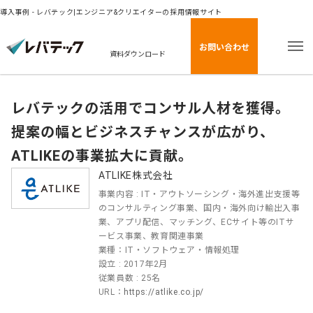
導入事例 - レバテック|エンジニア&クリエイターの採用情報サイト
お問い合わせ
資料ダウンロード
レバテックの活用でコンサル人材を獲得。
提案の幅とビジネスチャンスが広がり、
ATLIKEの事業拡大に貢献。
ATLIKE株式会社
事業内容 : IT・アウトソーシング・海外進出支援等
のコンサルティング事業、国内・海外向け輸出入事
業、アプリ配信、マッチング、ECサイト等のITサ
ービス事業、教育関連事業
業種：IT・ソフトウェア・情報処理
設立 : 2017年2月
従業員数 : 25名
URL：
https://atlike.co.jp/