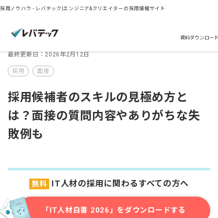
採用ノウハウ - レバテック|エンジニア&クリエイターの採用情報サイト
資料ダウンロー
最終更新日：2026年2月12日
採用
面接
採用候補者のスキルの見極め方と
は？面接の質問内容やありがちな失
敗例も
IT人材の採用に関わるすべての方へ
無料
「IT人材白書 2026」をダウンロードする