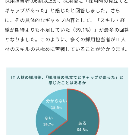
採用担当者の6割以上が、採用後に「採用時の見立てと
3.過去の経験やスキルをどう活かすか
ギャップがあった」と感じたと回答しました。さら
4.チームでの開発経験やクライアントと関わった経験
に、その具体的なギャップ内容として、「スキル・経
5.キャリアプランや目標
験が期待よりも不足していた（39.1%）」が最多の回答
となりました。このように、多くの採用担当者がIT人
エンジニア採用でありがちな失敗例と対策
材のスキルの見極めに苦戦していることが分かります。
採用基準が厳しすぎる
先入観を持ってしまう
面接官によって評価基準が異なる
企業のビジョンや価値観を明確に伝えられていない
採用候補者のスキルの見極め方でよくある質問
Q1.即戦力人材を見極める方法はありますか？
Q2.面接で候補者の本音を引き出す方法はあります