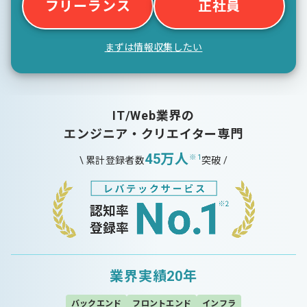
フリーランス
正社員
まずは情報収集したい
IT/Web業界の
エンジニア・クリエイター専門
45万人
※1
\ 累計登録者数
突破 /
業界実績20年
バックエンド
フロントエンド
インフラ