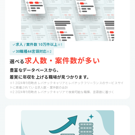
求人 / 案件数 10万件以上
※1
30職種44言語対応
※2
求人数・案件数が多い
選べる
豊富なデータベースから、
着実に年収を上げる職場が見つかります。
※1 2024年9月時点 レバテックキャリアとレバテックフリーランスのサービスサイ
トに掲載されている求人数・案件数の合計

※2 2024年9月時点 レバテックキャリアで検索可能な職種、言語数に基づく