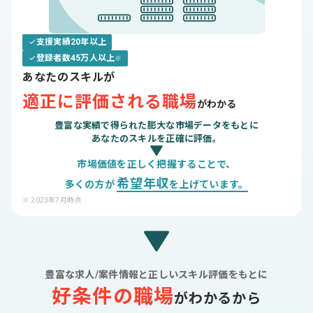
支援実績20年以上
登録者数45万人以上
※
あなたのスキルが
適正に評価される職場
がわかる
豊富な実績で得られた膨大な市場データをもとに
あなたのスキルを正確に評価。
市場価値を正しく把握することで、
希望年収
多くの方が
を上げています。
※ 2023年7月時点
豊富な求人/案件情報と正しいスキル評価をもとに
好条件の職場
がわかるから