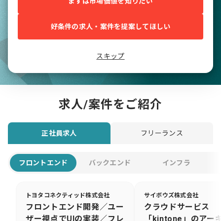
まずは市場価値を知りたい
好条件の求人・案件を提案してほしい
スキップ
求人/案件をご紹介
正社員求人
フリーランス
フロントエンド
バックエンド
インフラ
トヨタコネクティッド株式会社
サイボウズ株式会社
フロントエンド開発／ユー
クラウドサービス
ザー視点でUIの実装／フレ
「kintone」のアー