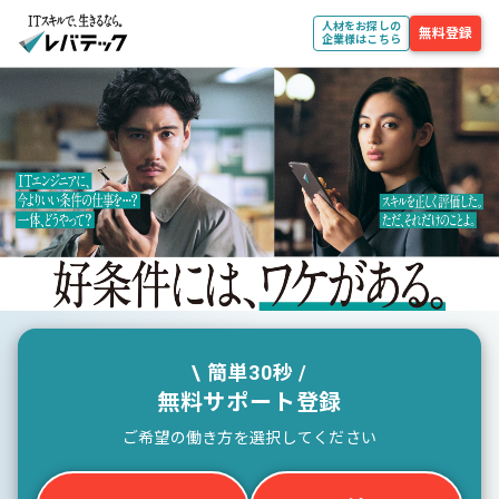
人材をお探しの
無料登録
企業様はこちら
\ 簡単30秒 /
無料サポート登録
ご希望の働き方を選択してください