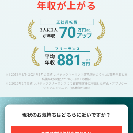
年収が上がる
※1 2023年1月~2024年3月の実績 レバテックキャリア内定承諾者のうち､応募時年収と転
職後年収の差分が70万円以上の割合
※2 2023年5月実績 レバテックフリーランスにて首都圏案件に参画したWeb・アプリケー
ションエンジニア、週5稼働の場合
現状のお気持ちはどちらに近いですか？