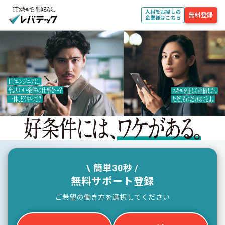
人材をお探しの
無料登録
企業様はこちら
\ 簡単30秒 /
無料サポート登録
ご希望の働き方を選択してください