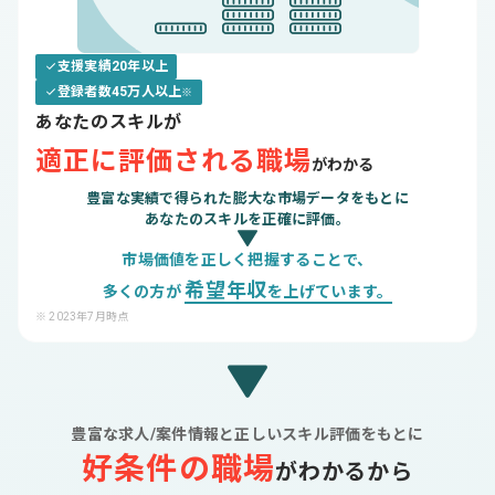
支援実績20年以上
登録者数45万人以上
※
あなたのスキルが
適正に評価される職場
がわかる
豊富な実績で得られた膨大な市場データをもとに
あなたのスキルを正確に評価。
市場価値を正しく把握することで、
希望年収
多くの方が
を上げています。
※ 2023年7月時点
豊富な求人/案件情報と正しいスキル評価をもとに
好条件の職場
がわかるから