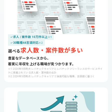
求人 / 案件数 10万件以上
※1
30職種44言語対応
※2
求人数・案件数が多い
選べる
豊富なデータベースから、
着実に年収を上げる職場が見つかります。
※1 2024年9月時点 レバテックキャリアとレバテックフリーランスのサービスサイ
トに掲載されている求人数・案件数の合計

※2 2024年9月時点 レバテックキャリアで検索可能な職種、言語数に基づく