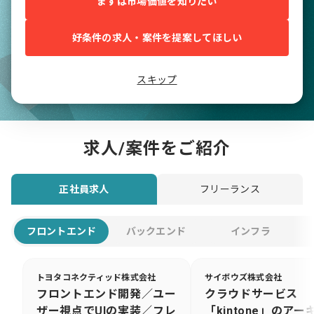
まずは市場価値を知りたい
好条件の求人・案件を提案してほしい
スキップ
求人/案件をご紹介
正社員求人
フリーランス
フロントエンド
バックエンド
インフラ
トヨタコネクティッド株式会社
サイボウズ株式会社
フロントエンド開発／ユー
クラウドサービス
ザー視点でUIの実装／フレ
「kintone」のアー