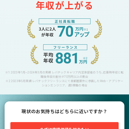
年収が上がる
※1 2023年1月~2024年3月の実績 レバテックキャリア内定承諾者のうち､応募時年収と転
職後年収の差分が70万円以上の割合
※2 2023年5月実績 レバテックフリーランスにて首都圏案件に参画したWeb・アプリケー
ションエンジニア、週5稼働の場合
現状のお気持ちはどちらに近いですか？