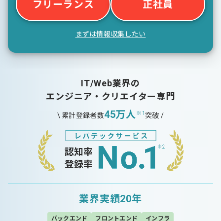
フリーランス
正社員
まずは情報収集したい
IT/Web業界の
エンジニア・クリエイター専門
45万人
※1
\ 累計登録者数
突破 /
業界実績20年
バックエンド
フロントエンド
インフラ