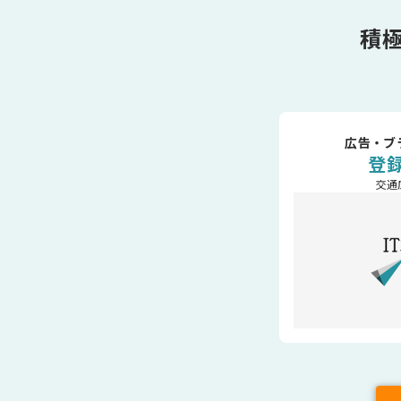
積
広告・ブ
登
交通