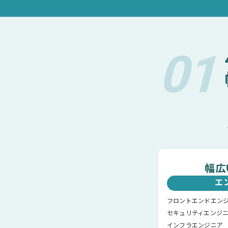
01
幅広
エ
フロントエンドエン
セキュリティエンジ
インフラエンジニア