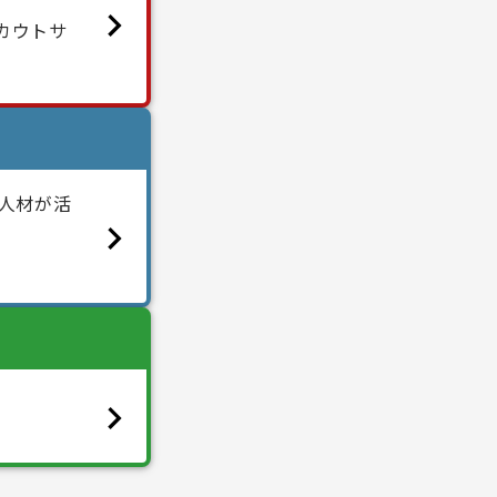
カウトサ
人材が活