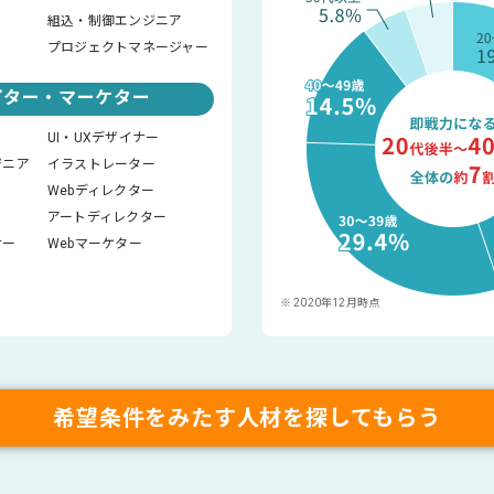
組込・制御エンジニア
プロジェクトマネージャー
イター・マーケター
UI・UXデザイナー
ジニア
イラストレーター
Webディレクター
アートディレクター
ナー
Webマーケター
※
2020年12月時点
希望条件をみたす人材を探してもらう