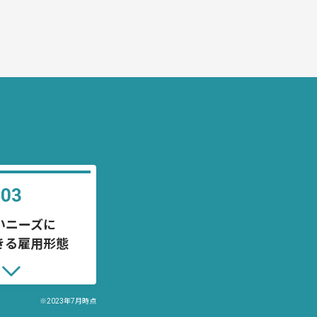
03
いニーズに

きる雇用形態
※2023年7月時点