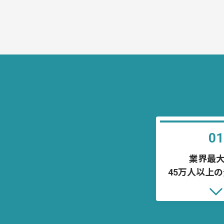
01
業界最大
45万人以上