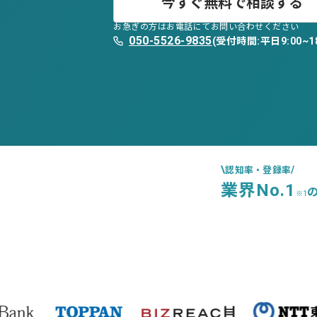
今すぐ無料で相談する
お急ぎの方はお電話にてお問い合わせください
050-5526-9835
(受付時間:平日9:00~18
\
/
認知率・登録率
業界No.1
※1