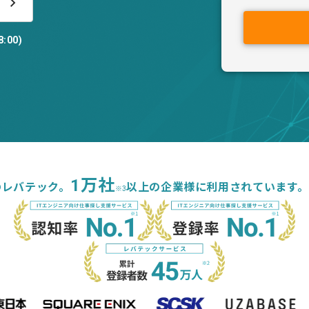
:00)
1万社
のレバテック。
以上の企業様に利用されています。
※3