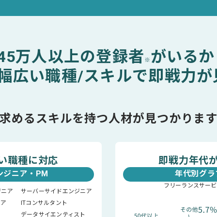
45万人以上の登録者
がいるか
※
幅広い職種/スキルで即戦力が
求めるスキルを持つ人材が見つかりま
い職種に対応
即戦力年代が
ンジニア・PM
年代別グラ
フリーランスサービ
ジニア
サーバーサイドエンジニア
ニア
ITコンサルタント
データサイエンティスト