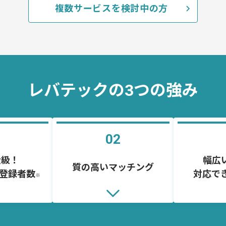
複数サービスを検討中の方
レバテックの3つの強み
02
級！

幅広
質の高いマッチング
の登録者数
対応で
※