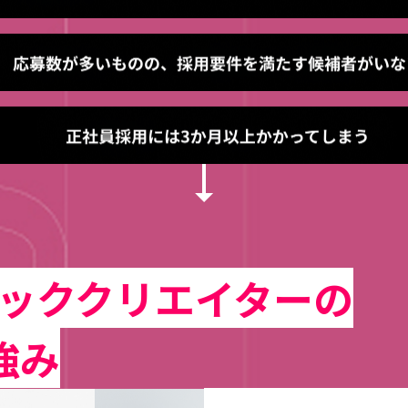
ッククリエイターの
強み