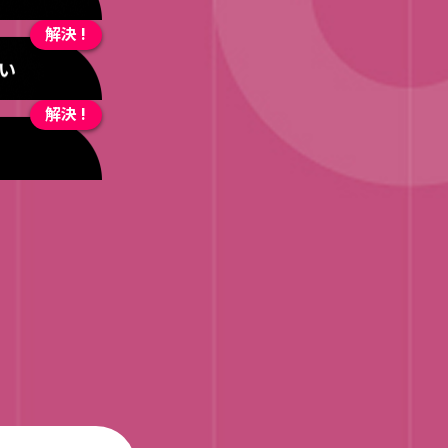
解決 !
解決 !