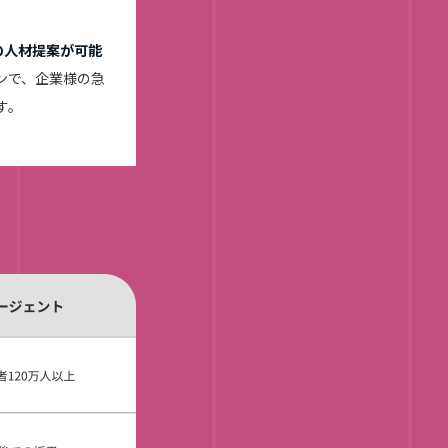
の人材提案が可能
ンで、企業様の急
す。