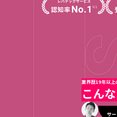
業界歴19年以
こんな