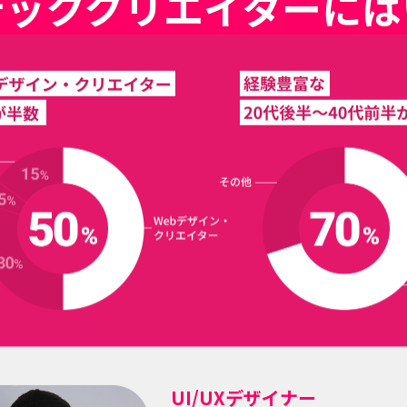
テッククリエイターには
UI/UXデザイナー