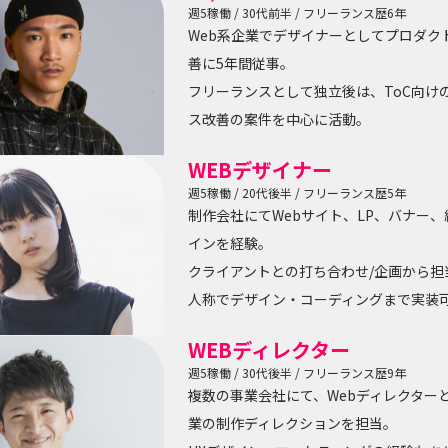
週5稼働 / 30代前半 / フリーランス歴6年
Web系企業でデザイナーとしてプロダクト
善に5年間従事。

フリーランスとして独立後は、ToC向け
ス改善の案件を中心に活動。
WEBデザイナー
週5稼働 / 20代後半 / フリーランス歴5年
制作会社にてWebサイト、LP、バナー、
インを経験。

クライアントとの打ち合わせ/企画から担
人称でデザイン・コーディングまで実装
WEBディレクター
週5稼働 / 30代後半 / フリーランス歴9年
複数の事業会社にて、Webディレクター
業の制作ディレクションを担当。
