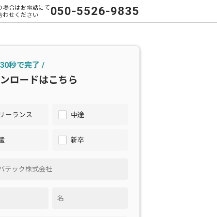
の場合はお電話にて
050-5526-9835
合わせください
 30秒で完了 /
ンロードはこちら
リーランス
中途
遣
新卒