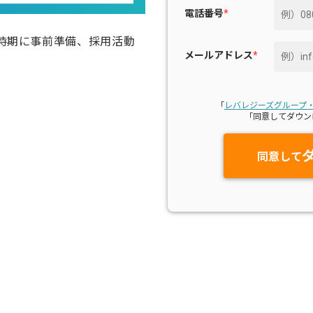
電話番号
*
の時期に事前準備、採用活動
メールアドレス
*
「
レバレジーズグループ
「同意してダウン
同意して