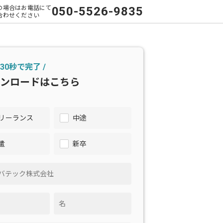
の場合はお電話にて
050-5526-9835
合わせください
 30秒で完了 /
ンロードはこちら
リーランス
中途
遣
新卒