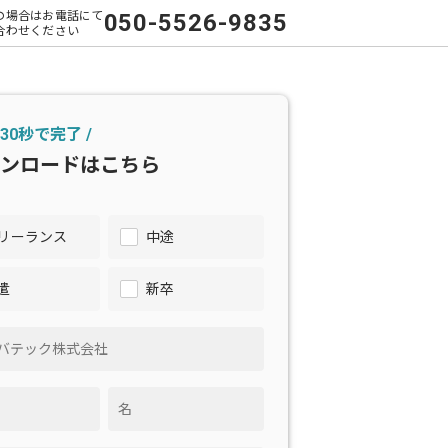
の場合はお電話にて
050-5526-9835
合わせください
 30秒で完了 /
ンロードはこちら
リーランス
中途
遣
新卒