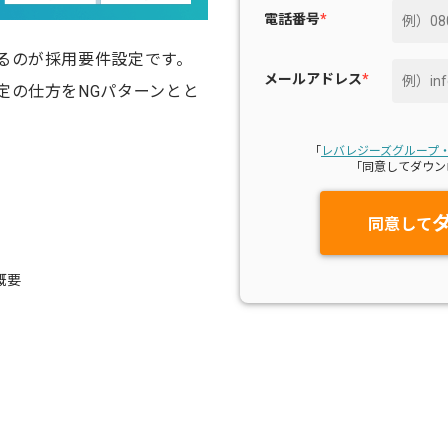
電話番号
*
るのが採用要件設定です。
メールアドレス
*
定の仕方をNGパターンとと
「
レバレジーズグループ
「同意してダウン
同意して
概要